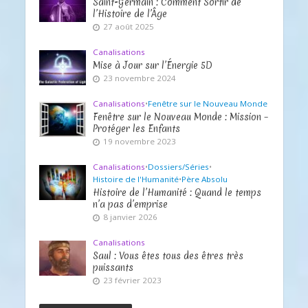
Saint-Germain : Comment Sortir de
l’Histoire de l’Âge
27 août 2025
Canalisations
Mise à Jour sur l’Énergie 5D
23 novembre 2024
Canalisations
•
Fenêtre sur le Nouveau Monde
Fenêtre sur le Nouveau Monde : Mission –
Protéger les Enfants
19 novembre 2023
Canalisations
•
Dossiers/Séries
•
Histoire de l'Humanité
•
Père Absolu
Histoire de l’Humanité : Quand le temps
n’a pas d’emprise
8 janvier 2026
Canalisations
Saul : Vous êtes tous des êtres très
puissants
23 février 2023