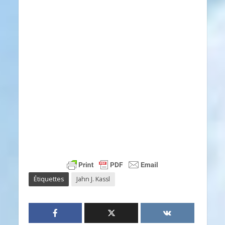
Étiquettes
Jahn J. Kassl