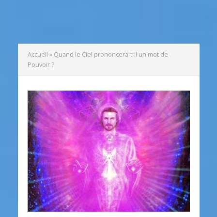
Accueil
»
Quand le Ciel prononcera-t-il un mot de
Pouvoir ?