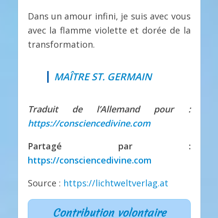
Dans un amour infini, je suis avec vous
avec la flamme violette et dorée de la
transformation.
MAÎTRE ST. GERMAIN
Traduit de l’Allemand pour :
https://consciencedivine.com
Partagé par :
https://consciencedivine.com
Source :
https://lichtweltverlag.at
Contribution volontaire