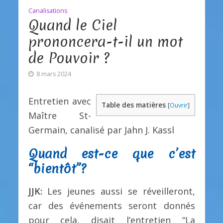
Canalisations
Quand le Ciel
prononcera-t-il un mot
de Pouvoir ?
8 mars 2024
Entretien avec
Table des matières
[
Ouvrir
]
Maître St-
Germain, canalisé par Jahn J. Kassl
Quand est-ce que c’est
“bientôt”?
JJK:
Les jeunes aussi se réveilleront,
car des événements seront donnés
pour cela, disait l’entretien “La