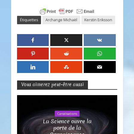
Étiquettes
Archange Michaël
Kerstin Eriksson
Vous aimerez peut-être aussi
Canalisations
La Science ouvre la
porte de la