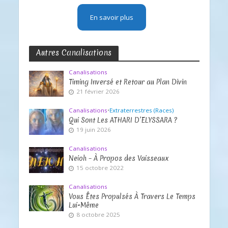
En savoir plus
Autres Canalisations
Canalisations
Timing Inversé et Retour au Plan Divin
21 février 2026
Canalisations
•
Extraterrestres (Races)
Qui Sont Les ATHARI D’ELYSSARA ?
19 juin 2026
Canalisations
Neioh – À Propos des Vaisseaux
15 octobre 2022
Canalisations
Vous Êtes Propulsés À Travers Le Temps
Lui-Même
8 octobre 2025