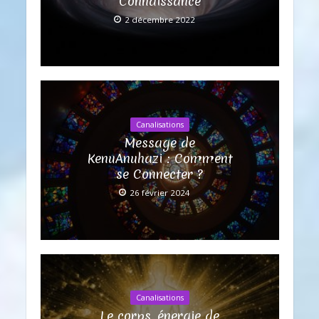
Connaissance
2 décembre 2022
Canalisations
Message de
KenuAnuhazi : Comment
se Connecter ?
26 février 2024
Canalisations
Le corps, énergie de