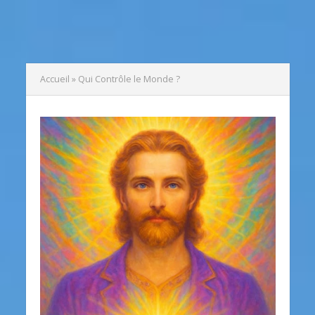
Accueil
»
Qui Contrôle le Monde ?