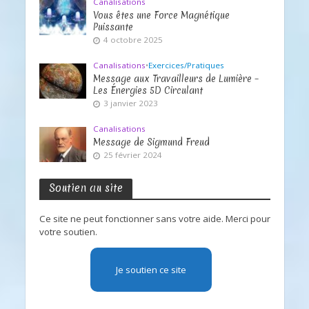
Canalisations
Vous êtes une Force Magnétique
Puissante
4 octobre 2025
Canalisations
•
Exercices/Pratiques
Message aux Travailleurs de Lumière –
Les Énergies 5D Circulant
3 janvier 2023
Canalisations
Message de Sigmund Freud
25 février 2024
Soutien au site
Ce site ne peut fonctionner sans votre aide. Merci pour
votre soutien.
Je soutien ce site