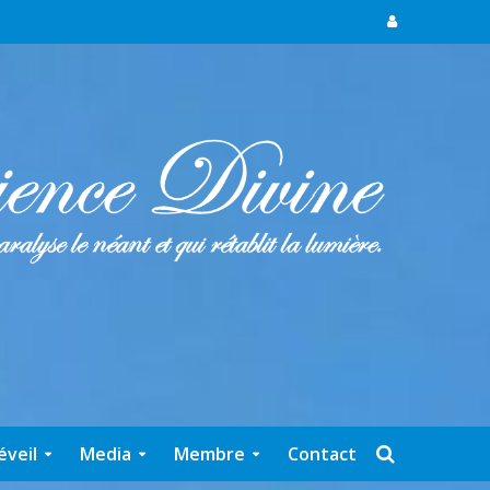
éveil
Media
Membre
Contact