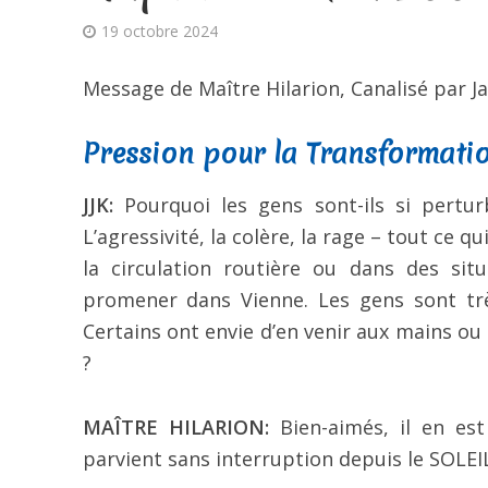
19 octobre 2024
Message de Maître Hilarion, Canalisé par Jah
Pression pour la Transformati
JJK:
Pourquoi les gens sont-ils si pertu
L’agressivité, la colère, la rage – tout ce 
la circulation routière ou dans des si
promener dans Vienne. Les gens sont trè
Certains ont envie d’en venir aux mains ou 
?
MAÎTRE HILARION:
Bien-aimés, il en es
parvient sans interruption depuis le SOLE