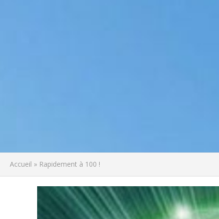
Accueil
»
Rapidement à 100 !