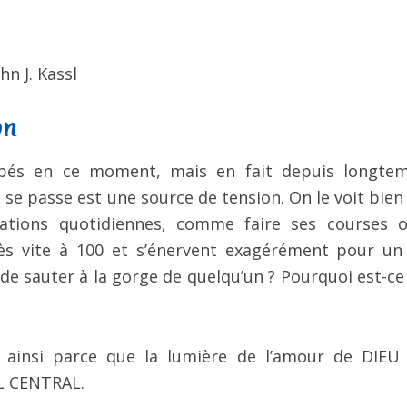
n J. Kassl
on
rbés en ce moment, mais en fait depuis longte
qui se passe est une source de tension. On le voit bie
tuations quotidiennes, comme faire ses courses 
s vite à 100 et s’énervent exagérément pour un 
de sauter à la gorge de quelqu’un ? Pourquoi est-ce 
t ainsi parce que la lumière de l’amour de DIEU
IL CENTRAL.