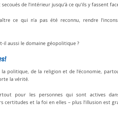
secoués de l’intérieur jusqu’à ce qu’ils y fassent fac
naître ce qui n’a pas été reconnu, rendre l’incons
t-il aussi le domaine géopolitique ?
s!
a politique, de la religion et de l’économie, parto
te la vérité.
urtout pour les personnes qui sont actives dan
s certitudes et la foi en elles – plus l’illusion est g