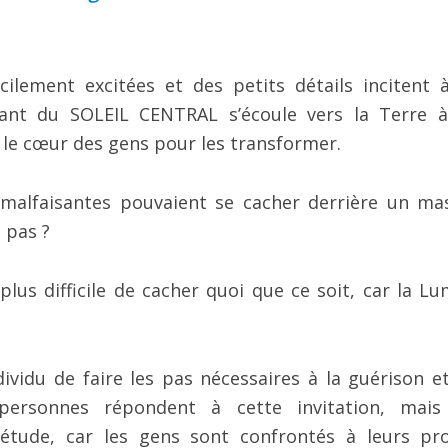
ilement excitées et des petits détails incitent 
enant du SOLEIL CENTRAL s’écoule vers la Terre 
t le cœur des gens pour les transformer.
 malfaisantes pouvaient se cacher derrière un ma
 pas ?
plus difficile de cacher quoi que ce soit, car la Lu
ividu de faire les pas nécessaires à la guérison et
ersonnes répondent à cette invitation, mais
étude, car les gens sont confrontés à leurs pr