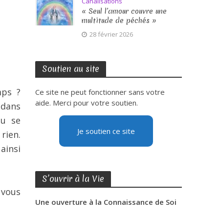
Canalisations
« Seul l’amour couvre une
multitude de péchés »
28 février 2026
Soutien au site
mps ?
Ce site ne peut fonctionner sans votre
aide. Merci pour votre soutien.
n dans
ou se
Je soutien ce site
rien.
ainsi
S’ouvrir à la Vie
 vous
Une ouverture à la Connaissance de Soi