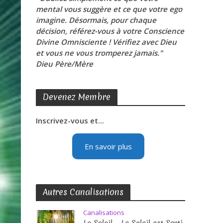
mental vous suggère et ce que votre ego
imagine. Désormais, pour chaque
décision, référez-vous à votre Conscience
Divine Omnisciente ! Vérifiez avec Dieu
et vous ne vous tromperez jamais."
Dieu Père/Mère
Devenez Membre
Inscrivez-vous et...
En savoir plus
Autres Canalisations
Canalisations