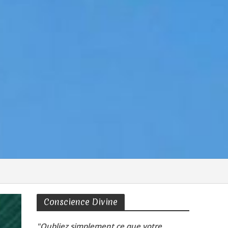
Conscience Divine
"Oubliez simplement ce que votre