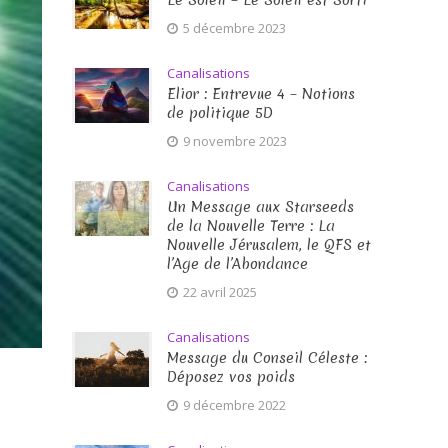
Le Soleil – Le Soleil est Sorti
5 décembre 2023
Canalisations
Elior : Entrevue 4 – Notions
de politique 5D
9 novembre 2023
Canalisations
Un Message aux Starseeds
de la Nouvelle Terre : La
Nouvelle Jérusalem, le QFS et
l’Age de l’Abondance
22 avril 2025
Canalisations
Message du Conseil Céleste :
Déposez vos poids
9 décembre 2022