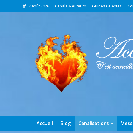
7 août 2026
Canals & Auteurs
Guides Célestes
Co
Accueil
Blog
Canalisations
Mess