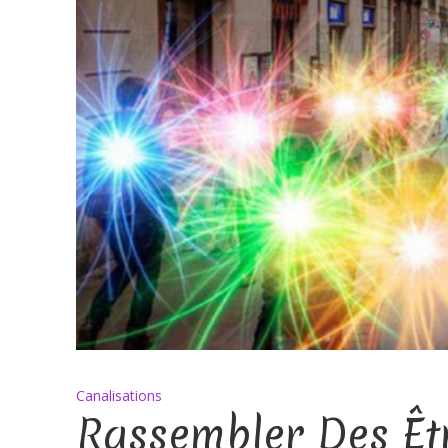
Canalisations
Rassembler Des Êt