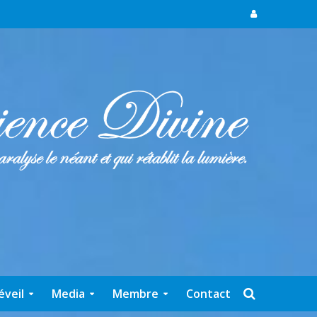
éveil
Media
Membre
Contact