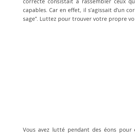
correcte consistait à rassembler ceux qu
capables. Car en effet, il s’agissait d’un c
sage”. Luttez pour trouver votre propre voi
Vous avez lutté pendant des éons pour é