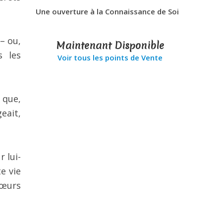
Une ouverture à la Connaissance de Soi
– ou,
Maintenant Disponible
s les
Voir tous les points de Vente
 que,
eait,
 lui-
e vie
mœurs