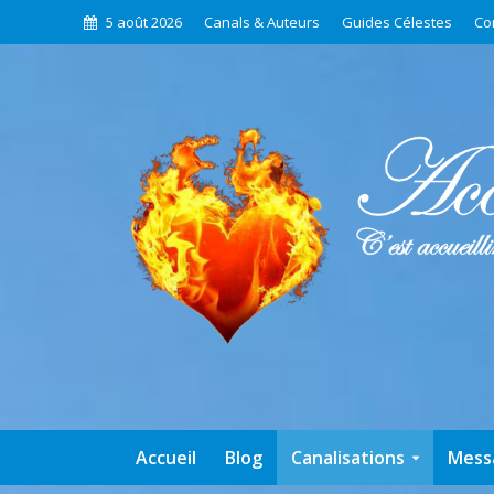
5 août 2026
Canals & Auteurs
Guides Célestes
Co
Accueil
Blog
Canalisations
Mess