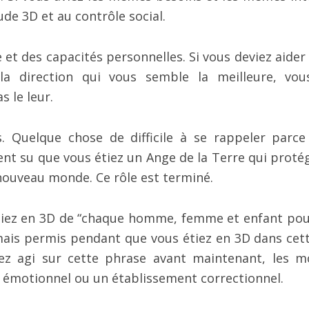
ude 3D et au contrôle social.
t des capacités personnelles. Si vous deviez aider 
la direction qui vous semble la meilleure, vou
s le leur.
. Quelque chose de difficile à se rappeler parce
t su que vous étiez un Ange de la Terre qui protég
 nouveau monde. Ce rôle est terminé.
niez en 3D de “chaque homme, femme et enfant pour
ais permis pendant que vous étiez en 3D dans cett
viez agi sur cette phrase avant maintenant, les 
l émotionnel ou un établissement correctionnel.