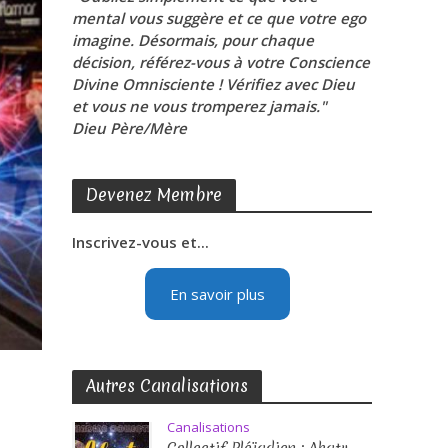
mental vous suggère et ce que votre ego
imagine. Désormais, pour chaque
décision, référez-vous à votre Conscience
Divine Omnisciente ! Vérifiez avec Dieu
et vous ne vous tromperez jamais."
Dieu Père/Mère
Devenez Membre
Inscrivez-vous et...
En savoir plus
Autres Canalisations
Canalisations