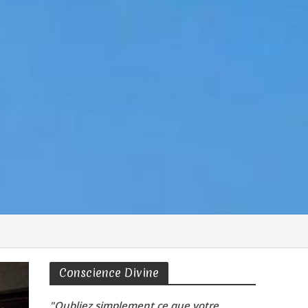
Conscience Divine
"Oubliez simplement ce que votre