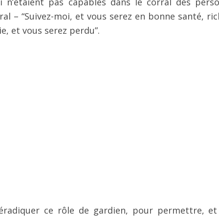
i n’étaient pas capables dans le corral des pers
orral – “Suivez-moi, et vous serez en bonne santé, ri
e, et vous serez perdu”.
radiquer ce rôle de gardien, pour permettre, et