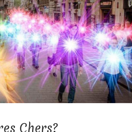
res Chers?