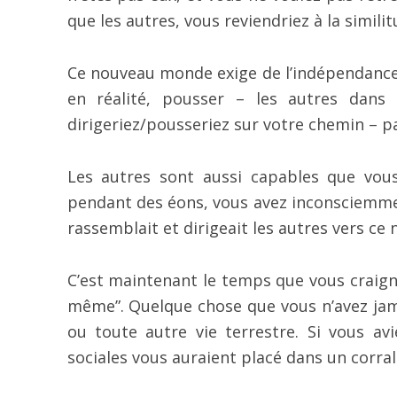
que les autres, vous reviendriez à la similit
Ce nouveau monde exige de l’indépendance e
en réalité, pousser – les autres dans 
dirigeriez/pousseriez sur votre chemin – pa
Les autres sont aussi capables que vous
pendant des éons, vous avez inconsciemmen
rassemblait et dirigeait les autres vers ce
C’est maintenant le temps que vous craig
même”. Quelque chose que vous n’avez jam
ou toute autre vie terrestre. Si vous a
sociales vous auraient placé dans un corra