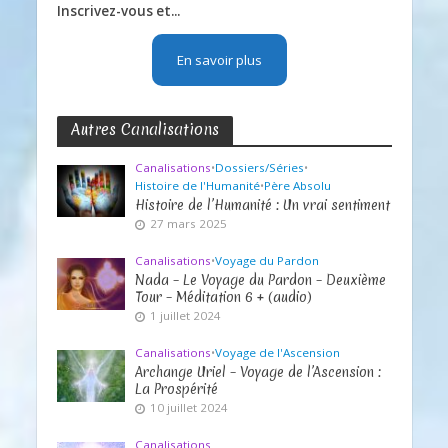
Inscrivez-vous et...
En savoir plus
Autres Canalisations
Canalisations
•
Dossiers/Séries
•
Histoire de l'Humanité
•
Père Absolu
Histoire de l’Humanité : Un vrai sentiment
27 mars 2025
Canalisations
•
Voyage du Pardon
Nada – Le Voyage du Pardon – Deuxième
Tour – Méditation 6 + (audio)
1 juillet 2024
Canalisations
•
Voyage de l'Ascension
Archange Uriel – Voyage de l’Ascension :
La Prospérité
10 juillet 2024
Canalisations