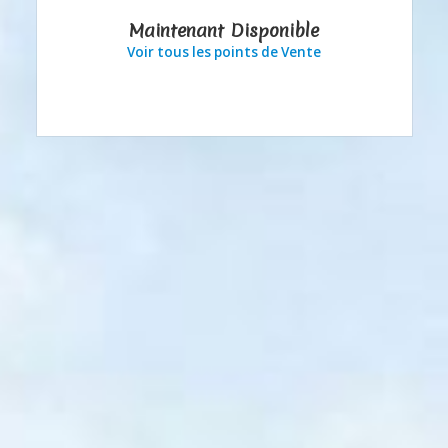
Maintenant Disponible
Voir tous les points de Vente