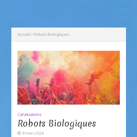
Accueil
»
Robots Biologiques
Canalisations
Robots Biologiques
8 mars 2024