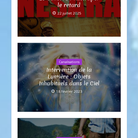
le retard
22 juillet 2025
Canalisations
Intervention de la
Lumière : Objets
Inhabituels dans le Ciel
18 février 2023