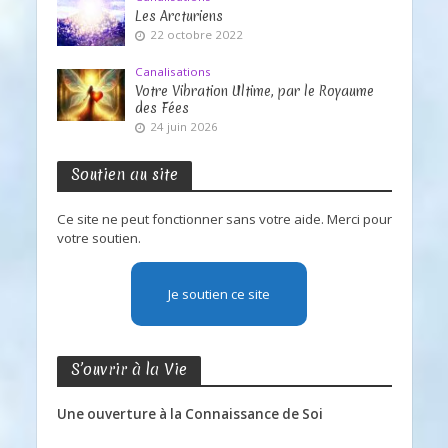
Les Arcturiens
22 octobre 2022
Canalisations
Votre Vibration Ultime, par le Royaume
des Fées
24 juin 2026
Soutien au site
Ce site ne peut fonctionner sans votre aide. Merci pour
votre soutien.
Je soutien ce site
S’ouvrir à la Vie
Une ouverture à la Connaissance de Soi