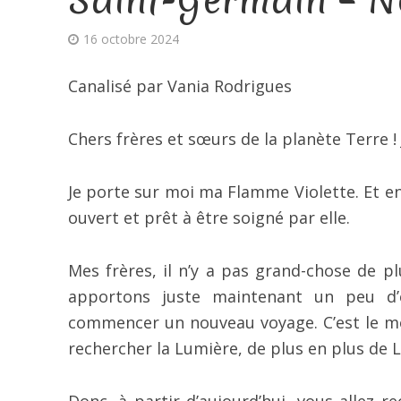
16 octobre 2024
Canalisé par Vania Rodrigues
Chers frères et sœurs de la planète Terre 
Je porte sur moi ma Flamme Violette. Et e
ouvert et prêt à être soigné par elle.
Mes frères, il n’y a pas grand-chose de pl
apportons juste maintenant un peu d’
commencer un nouveau voyage. C’est le mo
rechercher la Lumière, de plus en plus de 
Donc, à partir d’aujourd’hui, vous allez 