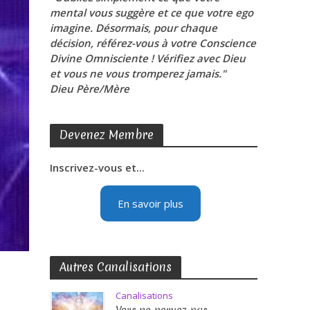
mental vous suggère et ce que votre ego
imagine. Désormais, pour chaque
décision, référez-vous à votre Conscience
Divine Omnisciente ! Vérifiez avec Dieu
et vous ne vous tromperez jamais."
Dieu Père/Mère
Devenez Membre
Inscrivez-vous et...
En savoir plus
Autres Canalisations
Canalisations