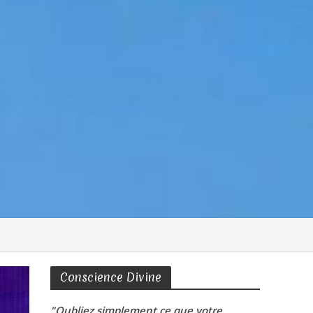
Conscience Divine
"Oubliez simplement ce que votre