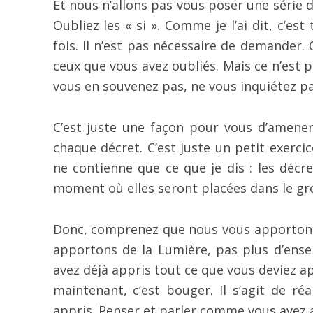
Et nous n’allons pas vous poser une série de
Oubliez les « si ». Comme je l’ai dit, c’est
fois. Il n’est pas nécessaire de demander. 
ceux que vous avez oubliés. Mais ce n’est p
vous en souvenez pas, ne vous inquiétez pa
C’est juste une façon pour vous d’amener 
chaque décret. C’est juste un petit exerci
ne contienne que ce que je dis : les décre
moment où elles seront placées dans le grou
Donc, comprenez que nous vous apportons 
apportons de la Lumière, pas plus d’ensei
avez déjà appris tout ce que vous deviez app
maintenant, c’est bouger. Il s’agit de ré
appris. Penser et parler comme vous avez 