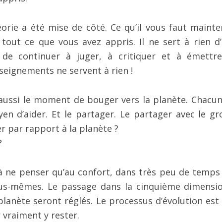
éorie a été mise de côté. Ce qu’il vous faut mainte
 tout ce que vous avez appris. Il ne sert à rien d’
de continuer à juger, à critiquer et à émettr
seignements ne servent à rien !
aussi le moment de bouger vers la planète. Chacun
en d’aider. Et le partager. Le partager avec le gr
er par rapport à la planète ?
?
z à ne penser qu’au confort, dans très peu de temps
vous-mêmes. Le passage dans la cinquième dimensi
planète seront réglés. Le processus d’évolution est 
 vraiment y rester.