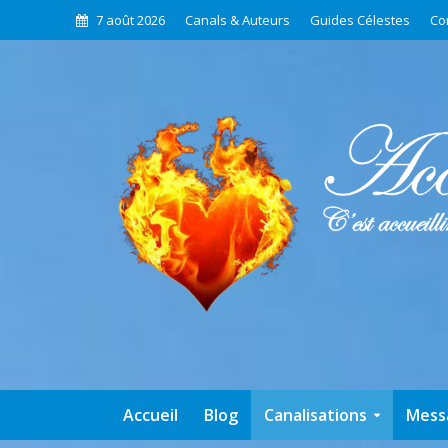
7 août 2026
Canals & Auteurs
Guides Célestes
Co
Accueil
Blog
Canalisations
Mess