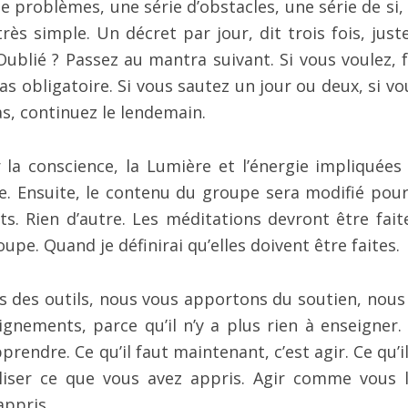
 problèmes, une série d’obstacles, une série de si, s
 très simple. Un décret par jour, dit trois fois, jus
Oublié ? Passez au mantra suivant. Si vous voulez, f
as obligatoire. Si vous sautez un jour ou deux, si vo
s, continuez le lendemain.
la conscience, la Lumière et l’énergie impliquées
ce. Ensuite, le contenu du groupe sera modifié pour 
ts. Rien d’autre. Les méditations devront être fait
pe. Quand je définirai qu’elles doivent être faites.
des outils, nous vous apportons du soutien, nous
gnements, parce qu’il n’y a plus rien à enseigner.
rendre. Ce qu’il faut maintenant, c’est agir. Ce qu’i
aliser ce que vous avez appris. Agir comme vous l
appris.