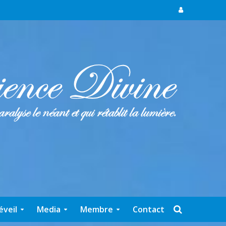
éveil
Media
Membre
Contact