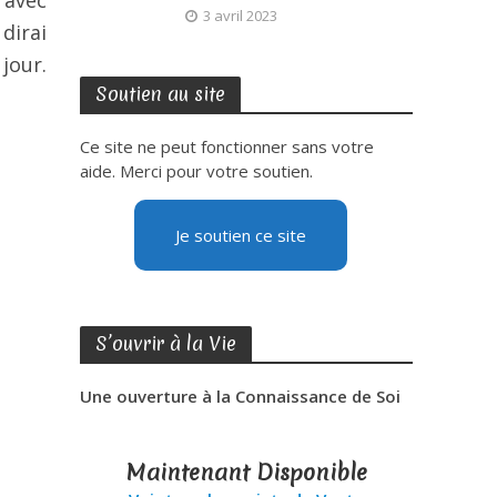
3 avril 2023
dirai
jour.
Soutien au site
Ce site ne peut fonctionner sans votre
aide. Merci pour votre soutien.
Je soutien ce site
S’ouvrir à la Vie
Une ouverture à la Connaissance de Soi
Maintenant Disponible