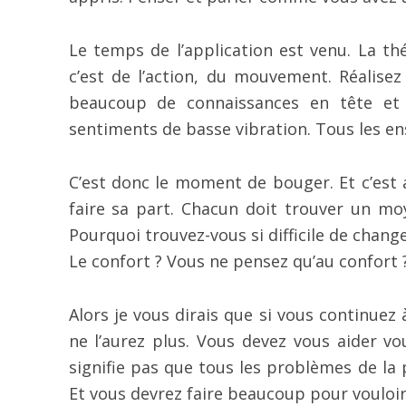
Le temps de l’application est venu. La th
c’est de l’action, du mouvement. Réalisez
beaucoup de connaissances en tête et 
sentiments de basse vibration. Tous les en
C’est donc le moment de bouger. Et c’est 
faire sa part. Chacun doit trouver un moy
Pourquoi trouvez-vous si difficile de chang
Le confort ? Vous ne pensez qu’au confort 
Alors je vous dirais que si vous continue
ne l’aurez plus. Vous devez vous aider 
signifie pas que tous les problèmes de la 
Et vous devrez faire beaucoup pour vouloir