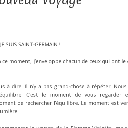
! JE SUIS SAINT-GERMAIN !
n ce moment, j’enveloppe chacun de ceux qui ont le
us à dire. Il n’y a pas grand-chose à répéter. Nous
équilibre. C’est le moment de vous regarder 
ment de rechercher l’équilibre. Le moment est ve
Lumière.
recommencer le voyage de la Flamme Violette, mais