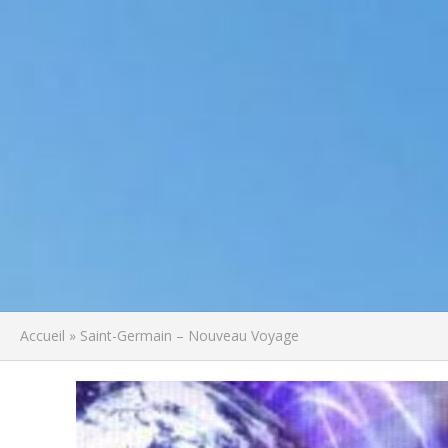
Accueil
»
Saint-Germain – Nouveau Voyage