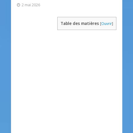
2 mai 2026
Table des matières
[
Ouvrir
]