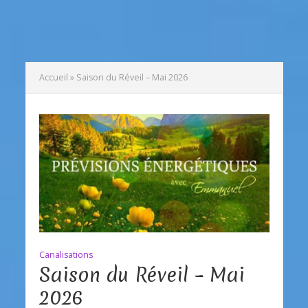
Accueil
»
Saison du Réveil – Mai 2026
Canalisations
Saison du Réveil – Mai
2026