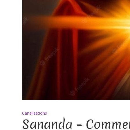
Canalisations
Sananda – Commen