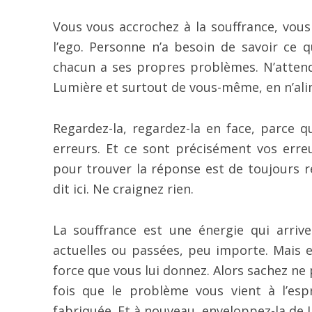
Vous vous accrochez à la souffrance, vous
l’ego. Personne n’a besoin de savoir ce q
chacun a ses propres problèmes. N’attende
Lumière et surtout de vous-même, en n’ali
Regardez-la, regardez-la en face, parce q
erreurs. Et ce sont précisément vos erreu
pour trouver la réponse est de toujours r
dit ici. Ne craignez rien.
La souffrance est une énergie qui arrive.
actuelles ou passées, peu importe. Mais el
force que vous lui donnez. Alors sachez ne 
fois que le problème vous vient à l’esp
fabriquée. Et à nouveau, enveloppez-la de 