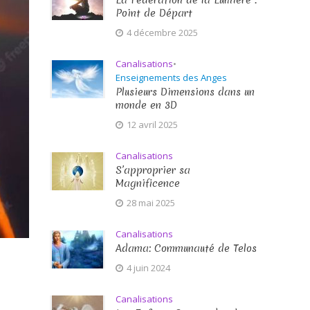
La Fédération de la Lumière :
Point de Départ
4 décembre 2025
Canalisations
•
Enseignements des Anges
Plusieurs Dimensions dans un
monde en 3D
12 avril 2025
Canalisations
S’approprier sa
Magnificence
28 mai 2025
Canalisations
Adama: Communauté de Telos
4 juin 2024
Canalisations