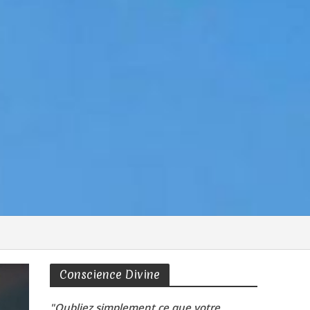
Conscience Divine
"Oubliez simplement ce que votre