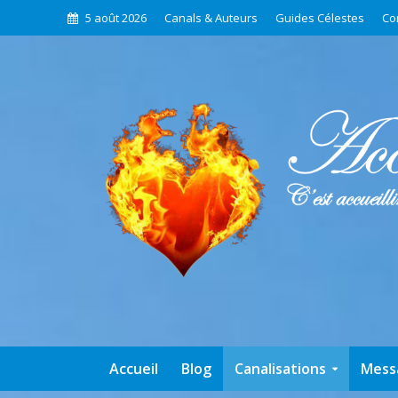
5 août 2026
Canals & Auteurs
Guides Célestes
Co
Accueil
Blog
Canalisations
Mess