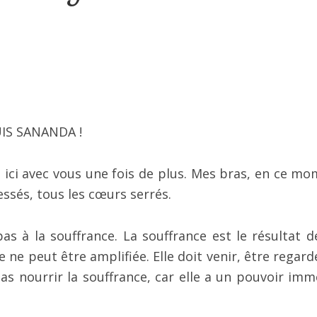
 SUIS SANANDA !
e ici avec vous une fois de plus. Mes bras, en ce mo
essés, tous les cœurs serrés.
pas à la souffrance. La souffrance est le résultat d
le ne peut être amplifiée. Elle doit venir, être regar
as nourrir la souffrance, car elle a un pouvoir imm