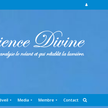
éveil
Media
Membre
Contact