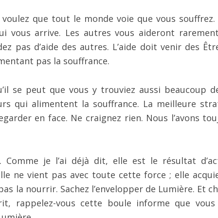
 voulez que tout le monde voie que vous souffrez. 
ui vous arrive. Les autres vous aideront rarement
z pas d’aide des autres. L’aide doit venir des Êtr
mentant pas la souffrance.
u’il se peut que vous y trouviez aussi beaucoup d
rs qui alimentent la souffrance. La meilleure stra
egarder en face. Ne craignez rien. Nous l’avons tou
 Comme je l’ai déjà dit, elle est le résultat d’ac
le ne vient pas avec toute cette force ; elle acquie
pas la nourrir. Sachez l’envelopper de Lumière. Et c
rit, rappelez-vous cette boule informe que vous
Lumière.