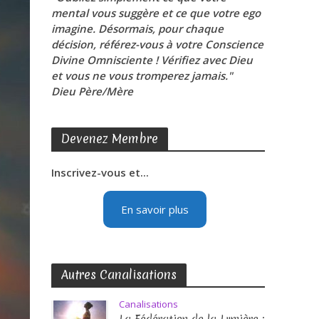
mental vous suggère et ce que votre ego
imagine. Désormais, pour chaque
décision, référez-vous à votre Conscience
Divine Omnisciente ! Vérifiez avec Dieu
et vous ne vous tromperez jamais."
Dieu Père/Mère
Devenez Membre
Inscrivez-vous et...
En savoir plus
Autres Canalisations
Canalisations