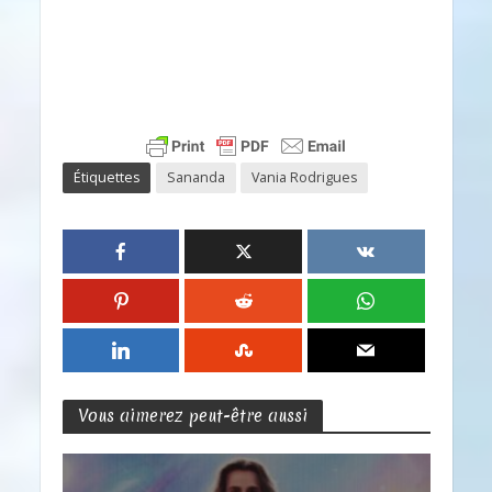
Étiquettes
Sananda
Vania Rodrigues
Vous aimerez peut-être aussi