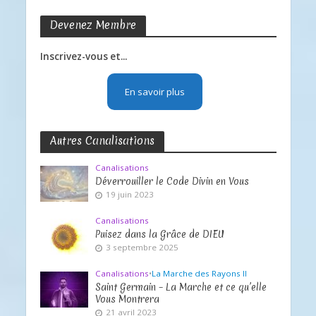
Devenez Membre
Inscrivez-vous et...
En savoir plus
Autres Canalisations
Canalisations
Déverrouiller le Code Divin en Vous
19 juin 2023
Canalisations
Puisez dans la Grâce de DIEU
3 septembre 2025
Canalisations
•
La Marche des Rayons II
Saint Germain – La Marche et ce qu’elle
Vous Montrera
21 avril 2023