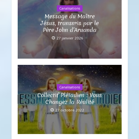
Canalisations
Message du Maître
Jésus, transmis par le
Père John d’Aruanda
27 janvier 2026
Canalisations
Collectif Pléïadien : Vous
Changez la Réalité
27 octobre 2022