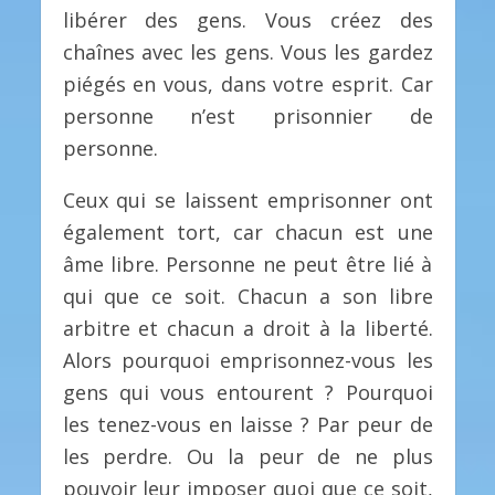
libérer des gens. Vous créez des
chaînes avec les gens. Vous les gardez
piégés en vous, dans votre esprit. Car
personne n’est prisonnier de
personne.
Ceux qui se laissent emprisonner ont
également tort, car chacun est une
âme libre. Personne ne peut être lié à
qui que ce soit. Chacun a son libre
arbitre et chacun a droit à la liberté.
Alors pourquoi emprisonnez-vous les
gens qui vous entourent ? Pourquoi
les tenez-vous en laisse ? Par peur de
les perdre. Ou la peur de ne plus
pouvoir leur imposer quoi que ce soit,