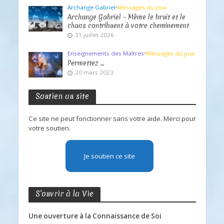
Archange Gabriel
•
Messages du jour
Archange Gabriel – Même le bruit et le
chaos contribuent à votre cheminement
31 juillet 2026
Enseignements des Maîtres
•
Messages du jour
Permettez …
20 mars 2023
Soutien au site
Ce site ne peut fonctionner sans votre aide. Merci pour
votre soutien.
Je soutien ce site
S’ouvrir à la Vie
Une ouverture à la Connaissance de Soi