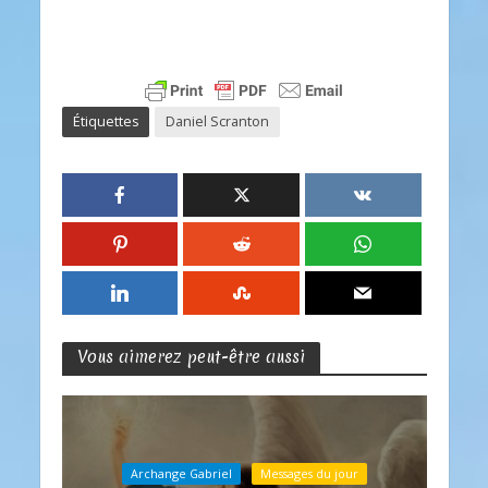
Étiquettes
Daniel Scranton
Vous aimerez peut-être aussi
Archange Gabriel
Messages du jour