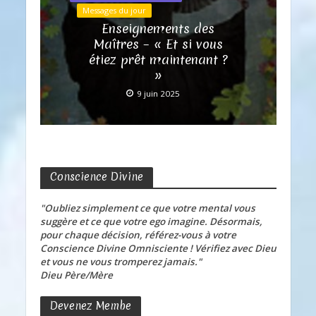
Messages du jour
Enseignements des
Maîtres – « Et si vous
étiez prêt maintenant ?
»
9 juin 2025
Conscience Divine
"Oubliez simplement ce que votre mental vous
suggère et ce que votre ego imagine. Désormais,
pour chaque décision, référez-vous à votre
Conscience Divine Omnisciente ! Vérifiez avec Dieu
et vous ne vous tromperez jamais."
Dieu Père/Mère
Devenez Membe