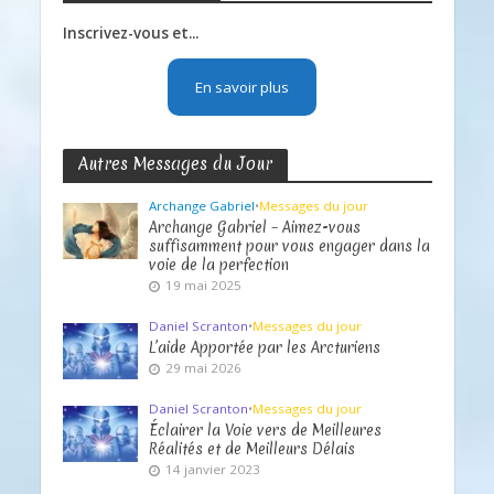
Inscrivez-vous et...
En savoir plus
Autres Messages du Jour
Archange Gabriel
•
Messages du jour
Archange Gabriel – Aimez-vous
suffisamment pour vous engager dans la
voie de la perfection
19 mai 2025
Daniel Scranton
•
Messages du jour
L’aide Apportée par les Arcturiens
29 mai 2026
Daniel Scranton
•
Messages du jour
Éclairer la Voie vers de Meilleures
Réalités et de Meilleurs Délais
14 janvier 2023