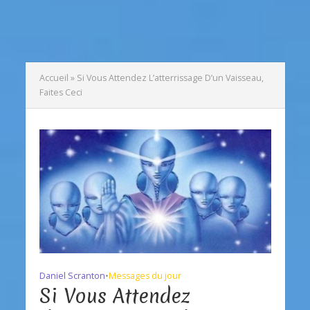
Accueil
»
Si Vous Attendez L’atterrissage D’un Vaisseau,
Faites Ceci
Daniel Scranton
•
Messages du jour
Si Vous Attendez