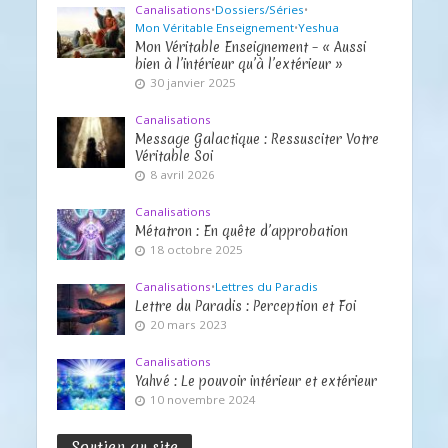
Canalisations
•
Dossiers/Séries
•
Mon Véritable Enseignement
•
Yeshua
Mon Véritable Enseignement – « Aussi
bien à l’intérieur qu’à l’extérieur »
30 janvier 2025
Canalisations
Message Galactique : Ressusciter Votre
Véritable Soi
8 avril 2026
Canalisations
Métatron : En quête d’approbation
18 octobre 2025
Canalisations
•
Lettres du Paradis
Lettre du Paradis : Perception et Foi
20 mars 2023
Canalisations
Yahvé : Le pouvoir intérieur et extérieur
10 novembre 2024
Soutien au site