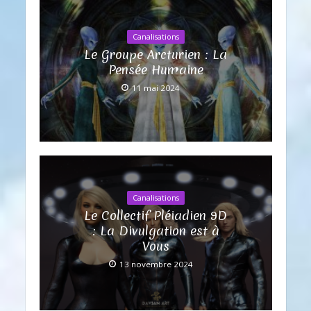
Canalisations
Le Groupe Arcturien : La
Pensée Humaine
11 mai 2024
Canalisations
Le Collectif Pléiadien 9D
: La Divulgation est à
Vous
13 novembre 2024