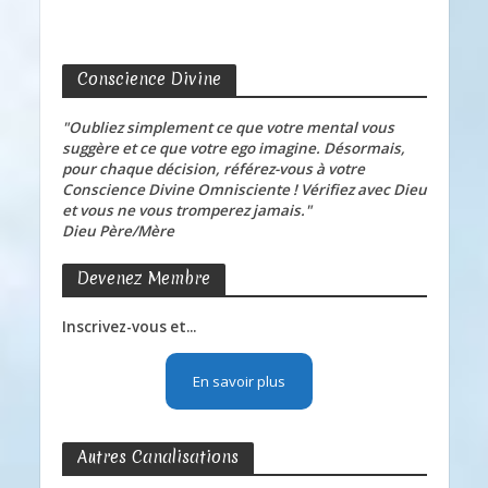
Conscience Divine
"Oubliez simplement ce que votre mental vous
suggère et ce que votre ego imagine. Désormais,
pour chaque décision, référez-vous à votre
Conscience Divine Omnisciente ! Vérifiez avec Dieu
et vous ne vous tromperez jamais."
Dieu Père/Mère
Devenez Membre
Inscrivez-vous et...
En savoir plus
Autres Canalisations