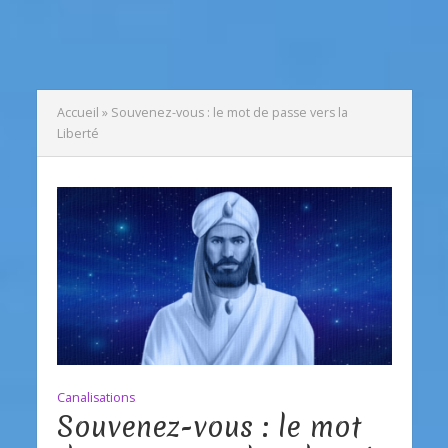
Accueil
»
Souvenez-vous : le mot de passe vers la
Liberté
Canalisations
Souvenez-vous : le mot