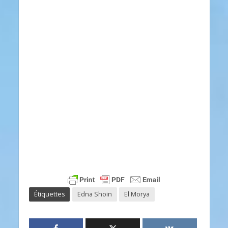
Étiquettes
Edna Shoin
El Morya