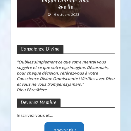
lequel l’Amour vous
éveille
19 octobre 2023
Conscience Divine
"Oubliez simplement ce que votre mental vous
suggère et ce que votre ego imagine. Désormais,
pour chaque décision, référez-vous à votre
Conscience Divine Omnisciente ! Vérifiez avec Dieu
et vous ne vous tromperez jamais."
Dieu Père/Mère
Devenez Membre
Inscrivez-vous et...
En savoir plus