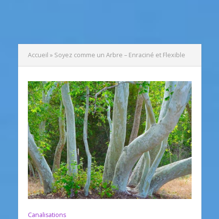
Accueil
»
Soyez comme un Arbre – Enraciné et Flexible
Canalisations