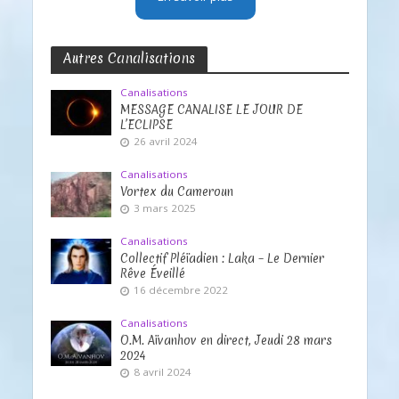
Autres Canalisations
Canalisations
MESSAGE CANALISE LE JOUR DE
L’ECLIPSE
26 avril 2024
Canalisations
Vortex du Cameroun
3 mars 2025
Canalisations
Collectif Pléïadien : Laka – Le Dernier
Rêve Éveillé
16 décembre 2022
Canalisations
O.M. Aïvanhov en direct, Jeudi 28 mars
2024
8 avril 2024