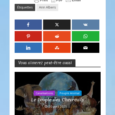
Étiquettes
Ann Albers
Vous aimerez peut-être aussi
Canalisations
Peuple Animal
Le Peuple des Chevreuils
20 avril 2025