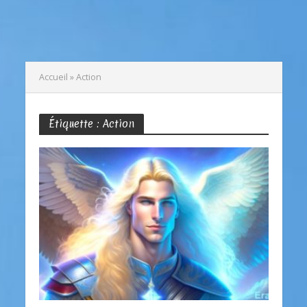
Accueil
»
Action
Étiquette : Action