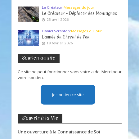
Le Créateur
•
Messages du jour
Le Créateur – Déplacer des Montagnes
25 avril 2026
Daniel Scranton
•
Messages du jour
L’année du Cheval de Feu
19 février 2026
Soutien au site
Ce site ne peut fonctionner sans votre aide. Merci pour
votre soutien.
Je soutien ce site
S’ouvrir à la Vie
Une ouverture à la Connaissance de Soi