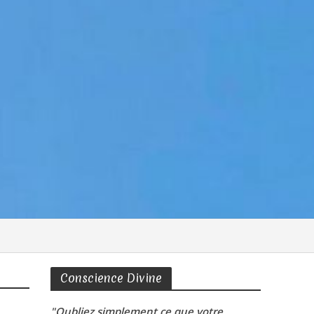
Conscience Divine
"Oubliez simplement ce que votre