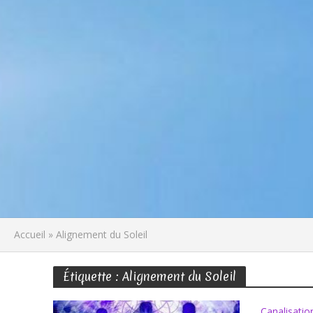
Accueil
»
Alignement du Soleil
Étiquette : Alignement du Soleil
Canalisatio