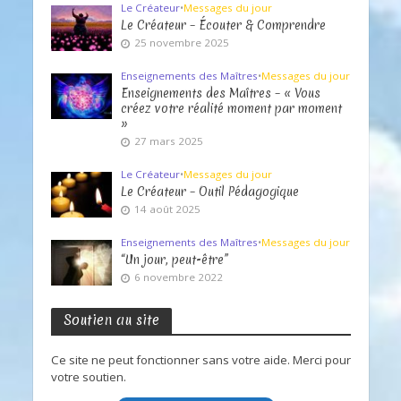
Le Créateur
•
Messages du jour
Le Créateur – Écouter & Comprendre
25 novembre 2025
Enseignements des Maîtres
•
Messages du jour
Enseignements des Maîtres – « Vous
créez votre réalité moment par moment
»
27 mars 2025
Le Créateur
•
Messages du jour
Le Créateur – Outil Pédagogique
14 août 2025
Enseignements des Maîtres
•
Messages du jour
“Un jour, peut-être”
6 novembre 2022
Soutien au site
Ce site ne peut fonctionner sans votre aide. Merci pour
votre soutien.