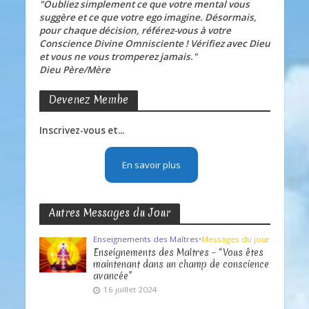
"Oubliez simplement ce que votre mental vous
suggère et ce que votre ego imagine. Désormais,
pour chaque décision, référez-vous à votre
Conscience Divine Omnisciente ! Vérifiez avec Dieu
et vous ne vous tromperez jamais."
Dieu Père/Mère
Devenez Membe
Inscrivez-vous et...
En savoir plus
Autres Messages du Jour
Enseignements des Maîtres
•
Messages du jour
Enseignements des Maîtres – “Vous êtes
maintenant dans un champ de conscience
avancée”
16 juillet 2024