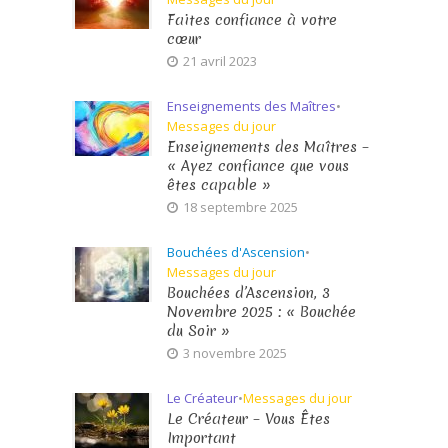
Faites confiance à votre
cœur
21 avril 2023
Enseignements des Maîtres
•
Messages du jour
Enseignements des Maîtres –
« Ayez confiance que vous
êtes capable »
18 septembre 2025
Bouchées d'Ascension
•
Messages du jour
Bouchées d’Ascension, 3
Novembre 2025 : « Bouchée
du Soir »
3 novembre 2025
Le Créateur
•
Messages du jour
Le Créateur – Vous Êtes
Important