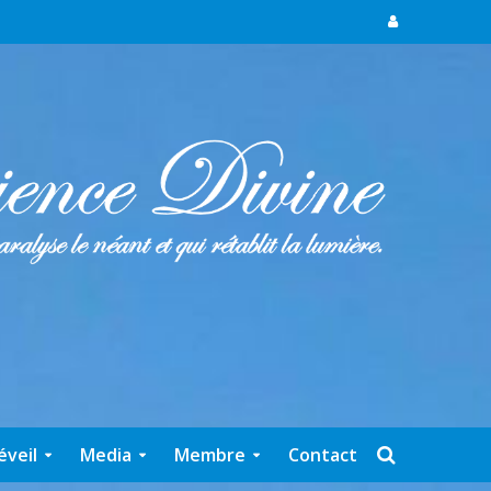
éveil
Media
Membre
Contact