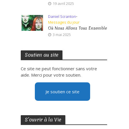
19 avril 2025
Daniel Scranton
•
Messages du jour
Où Nous Allons Tous Ensemble
3 mai 2025
Soutien au site
Ce site ne peut fonctionner sans votre
aide. Merci pour votre soutien.
Je soutien ce site
S’ouvrir à la Vie