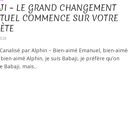
JI – LE GRAND CHANGEMENT
ITUEL COMMENCE SUR VOTRE
ÈTE
2026
 Canalisé par Alphin ~ Bien-aimé Emanuel, bien-aimé
 bien-aimé Alphin, je suis Babaji, je préfère qu’on
 Babaji, mais...