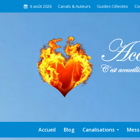
6 août 2026
Canals & Auteurs
Guides Célestes
Co
Accueil
Blog
Canalisations
Mess