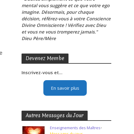
mental vous suggère et ce que votre ego
imagine. Désormais, pour chaque
décision, référez-vous à votre Conscience
Divine Omnisciente ! Vérifiez avec Dieu
et vous ne vous tromperez jamais."
Dieu Père/Mère
e
Devenez Membe
Inscrivez-vous et...
En savoir plus
Autres Messages du Jour
Enseignements des Maîtres
•
Messages du jour