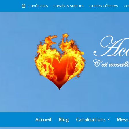
7 août 2026
Canals & Auteurs
Guides Célestes
Co
Accueil
Blog
Canalisations
Mess