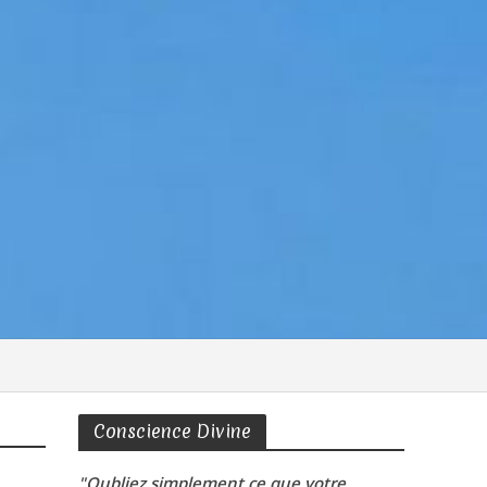
Conscience Divine
"Oubliez simplement ce que votre