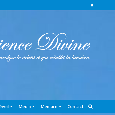
éveil
Media
Membre
Contact