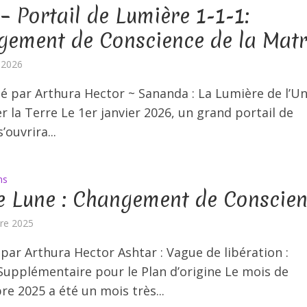
– Portail de Lumière 1-1-1:
ement de Conscience de la Matr
r 2026
sé par Arthura Hector ~ Sananda : La Lumière de l’Un
er la Terre Le 1er janvier 2026, un grand portail de
’ouvrira...
ns
e Lune : Changement de Conscie
re 2025
 par Arthura Hector Ashtar : Vague de libération :
Supplémentaire pour le Plan d’origine Le mois de
e 2025 a été un mois très...