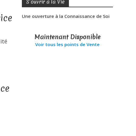
S’ouvrir à la Vie
ice
Une ouverture à la Connaissance de Soi
Maintenant Disponible
ité
Voir tous les points de Vente
nce