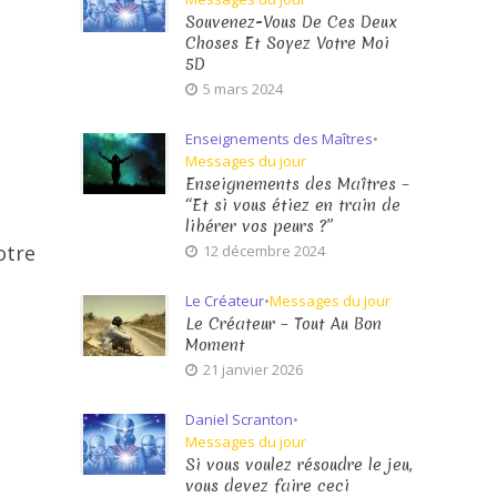
Souvenez-Vous De Ces Deux
Choses Et Soyez Votre Moi
5D
5 mars 2024
Enseignements des Maîtres
•
Messages du jour
Enseignements des Maîtres –
“Et si vous étiez en train de
libérer vos peurs ?”
otre
12 décembre 2024
Le Créateur
•
Messages du jour
Le Créateur – Tout Au Bon
Moment
21 janvier 2026
Daniel Scranton
•
Messages du jour
Si vous voulez résoudre le jeu,
vous devez faire ceci