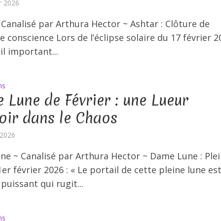
er 2026
 Canalisé par Arthura Hector ~ Ashtar : Clôture de
e conscience Lors de l’éclipse solaire du 17 février 2
il important...
ns
e Lune de Février : une Lueur
oir dans le Chaos
 2026
e ~ Canalisé par Arthura Hector ~ Dame Lune : Ple
er février 2026 : « Le portail de cette pleine lune es
 puissant qui rugit...
ns