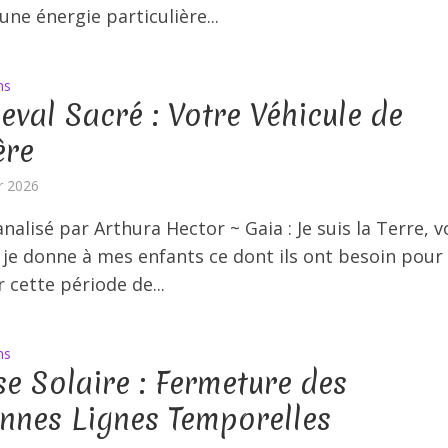
une énergie particulière...
ns
eval Sacré : Votre Véhicule de
ère
er 2026
nalisé par Arthura Hector ~ Gaia : Je suis la Terre, v
 je donne à mes enfants ce dont ils ont besoin pour
 cette période de...
ns
se Solaire : Fermeture des
nnes Lignes Temporelles