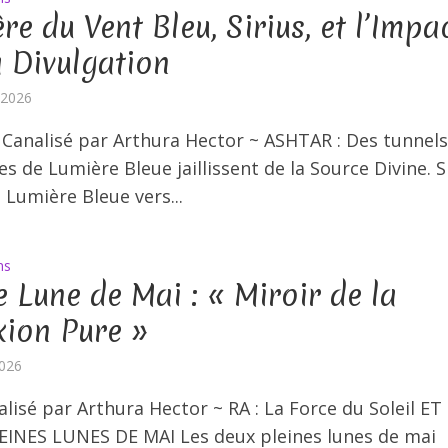
re du Vent Bleu, Sirius, et l’Impa
a Divulgation
t 2026
 Canalisé par Arthura Hector ~ ASHTAR : Des tunnel
s de Lumière Bleue jaillissent de la Source Divine. S
 Lumière Bleue vers...
ns
e Lune de Mai : « Miroir de la
xion Pure »
2026
alisé par Arthura Hector ~ RA : La Force du Soleil ET
INES LUNES DE MAI Les deux pleines lunes de mai