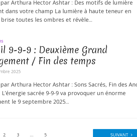
 par Arthura Hector Ashtar : Des motifs de lumière
t dans votre champ La lumière à haute teneur en
brise toutes les ombres et révèle...
ns
il 9-9-9 : Deuxième Grand
ement / Fin des temps
embre 2025
 par Arthura Hector Ashtar : Sons Sacrés, Fin des An
L’énergie sacrée 9-9-9 va provoquer un énorme
nt le 9 septembre 2025...
2
3
…
5
SUIVANT