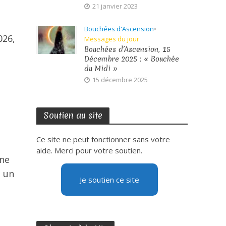
21 janvier 2023
Bouchées d'Ascension
•
026,
Messages du jour
Bouchées d’Ascension, 15
Décembre 2025 : « Bouchée
du Midi »
15 décembre 2025
Soutien au site
Ce site ne peut fonctionner sans votre
aide. Merci pour votre soutien.
ine
t un
Je soutien ce site