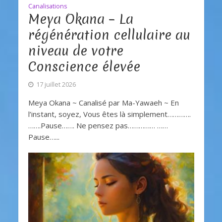
Canalisations
Meya Okana – La
régénération cellulaire au
niveau de votre
Conscience élevée
17 juillet 2026
Meya Okana ~ Canalisé par Ma-Yawaeh ~ En
l’instant, soyez, Vous êtes là simplement………….
…….Pause……. Ne pensez pas…………… ……
Pause…...