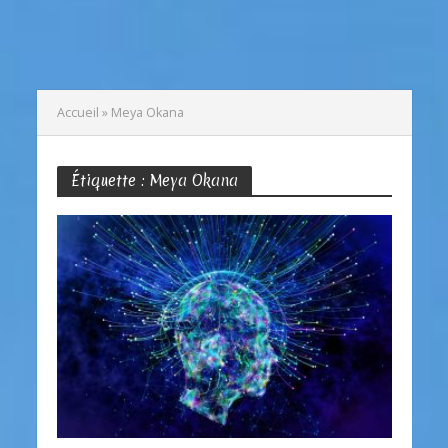
Accueil
»
Meya Okana
Étiquette : Meya Okana