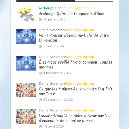
Archange Gabriel
•
Messages du jour
Archange Gabriel – Fragments d’Âme
20 juillet 2026
Daniel Scranton
•
Messages du jour
Votre Pouvoir s’étend Au-Delà De Votre
Dimension
27 août 2024
Daniel Scranton
•
Messages du jour
Êtes-vous éveillé ? Voici comment vous le
montrez
4 novembre 2022
Daniel Scranton
•
Messages du jour
Ce que les Maîtres Ascensionnés Ont Fait
sur Terre
30 septembre 2024
Daniel Scranton
•
Messages du jour
Laissez-Nous Vous Aider à Avoir une Vue
d’ensemble de ce qui se passe
18 avril 2026