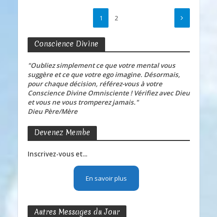
1
2
Conscience Divine
"Oubliez simplement ce que votre mental vous
suggère et ce que votre ego imagine. Désormais,
pour chaque décision, référez-vous à votre
Conscience Divine Omnisciente ! Vérifiez avec Dieu
et vous ne vous tromperez jamais."
Dieu Père/Mère
Devenez Membe
Inscrivez-vous et...
En savoir plus
Autres Messages du Jour