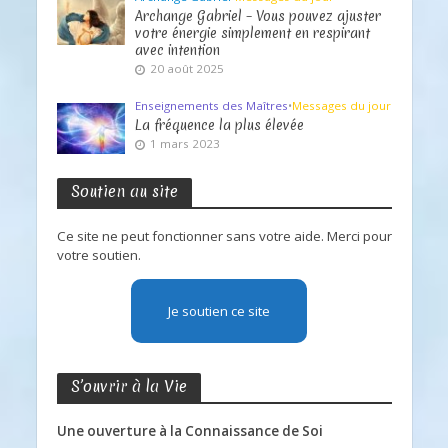
Archange Gabriel – Vous pouvez ajuster
votre énergie simplement en respirant
avec intention
20 août 2025
Enseignements des Maîtres
•
Messages du jour
La fréquence la plus élevée
1 mars 2023
Soutien au site
Ce site ne peut fonctionner sans votre aide. Merci pour
votre soutien.
Je soutien ce site
S’ouvrir à la Vie
Une ouverture à la Connaissance de Soi