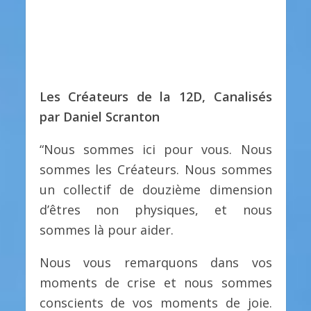
Les Créateurs de la 12D, Canalisés
par Daniel Scranton
“Nous sommes ici pour vous. Nous
sommes les Créateurs. Nous sommes
un collectif de douzième dimension
d’êtres non physiques, et nous
sommes là pour aider.
Nous vous remarquons dans vos
moments de crise et nous sommes
conscients de vos moments de joie.