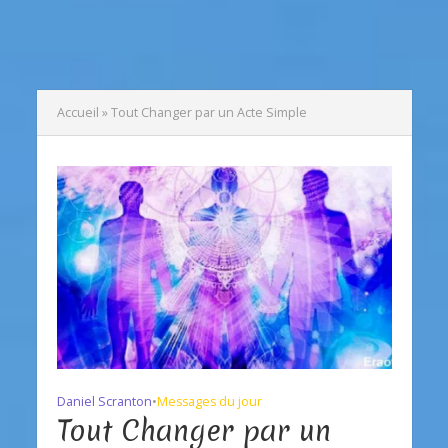
Accueil
»
Tout Changer par un Acte Simple
Daniel Scranton
•
Messages du jour
Tout Changer par un