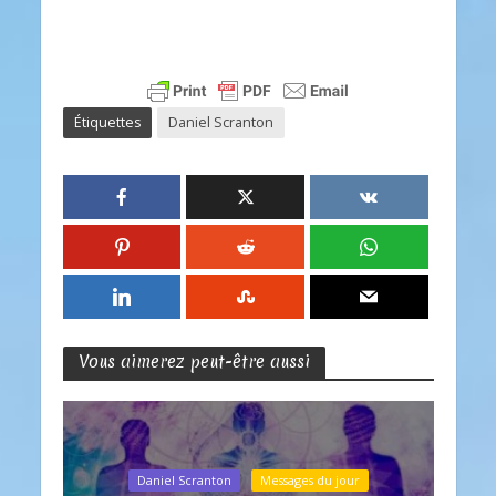
Étiquettes
Daniel Scranton
Vous aimerez peut-être aussi
Daniel Scranton
Messages du jour