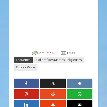
Étiquettes
Collectif des Mantes Religieuses
Octavia Vasile