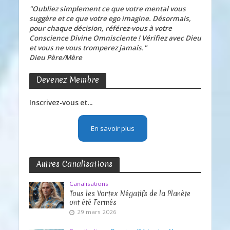
"Oubliez simplement ce que votre mental vous
suggère et ce que votre ego imagine. Désormais,
pour chaque décision, référez-vous à votre
Conscience Divine Omnisciente ! Vérifiez avec Dieu
et vous ne vous tromperez jamais."
Dieu Père/Mère
Devenez Membre
Inscrivez-vous et...
En savoir plus
Autres Canalisations
Canalisations
Tous les Vortex Négatifs de la Planète
ont été Fermés
29 mars 2026