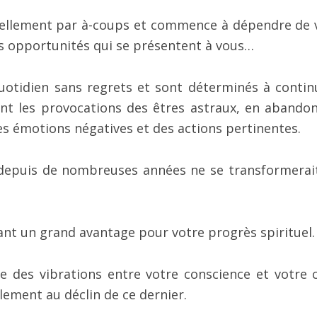
tuellement par à-coups et commence à dépendre de 
s opportunités qui se présentent à vous…
uotidien sans regrets et sont déterminés à contin
nt les provocations des êtres astraux, en abando
s émotions négatives et des actions pertinentes.
 depuis de nombreuses années ne se transformerai
dant un grand avantage pour votre progrès spirituel.
ce des vibrations entre votre conscience et votre 
blement au déclin de ce dernier.