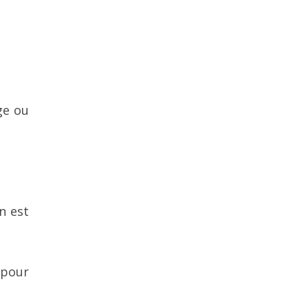
ge ou
n est
 pour