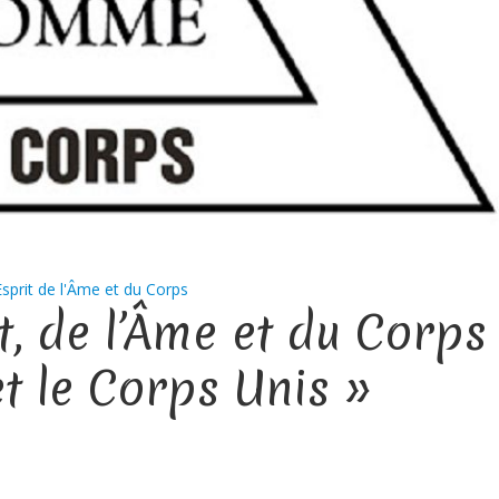
'Esprit de l'Âme et du Corps
it, de l’Âme et du Corps
et le Corps Unis »