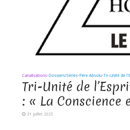
Canalisations
•
Dossiers/Séries
•
Père Absolu
•
Tri-Unité de l
Tri-Unité de l’Espr
: « La Conscience 
31 juillet 2025