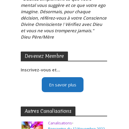
mental vous suggère et ce que votre ego
imagine. Désormais, pour chaque
décision, référez-vous à votre Conscience
Divine Omnisciente ! Vérifiez avec Dieu
et vous ne vous tromperez jamais."
Dieu Père/Mère
Devenez Membre
Inscrivez-vous et...
En savoir plus
Autres Canalisations
Canalisations
•
Rencontre du 12 Novembre 2022