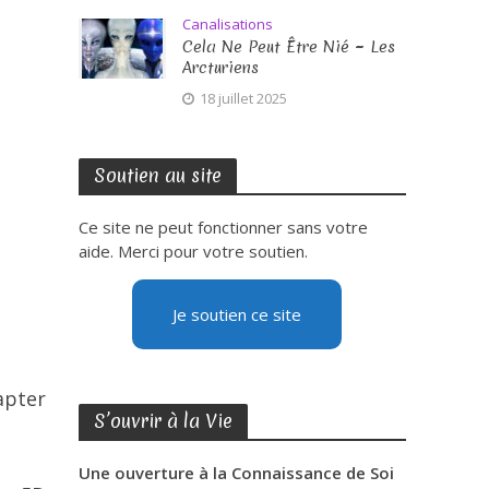
Canalisations
Cela Ne Peut Être Nié ~ Les
Arcturiens
18 juillet 2025
Soutien au site
Ce site ne peut fonctionner sans votre
aide. Merci pour votre soutien.
Je soutien ce site
apter
S’ouvrir à la Vie
Une ouverture à la Connaissance de Soi