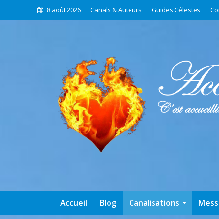
8 août 2026
Canals & Auteurs
Guides Célestes
Co
Accueil
Blog
Canalisations
Mess