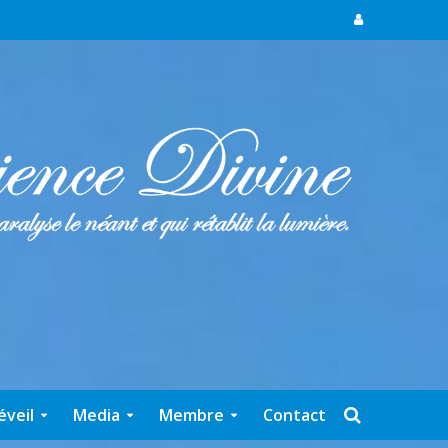
éveil
Media
Membre
Contact