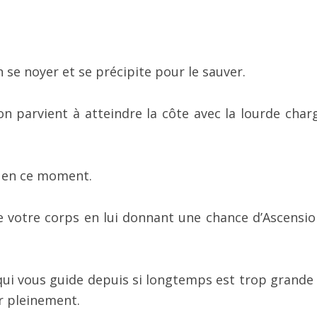
se noyer et se précipite pour le sauver.
on parvient à atteindre la côte avec la lourde char
us en ce moment.
e votre corps en lui donnant une chance d’Ascensio
 qui vous guide depuis si longtemps est trop grande
r pleinement.