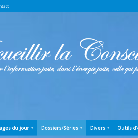
ntact
ages du jour
Dossiers/Séries
Divers
Outils d’