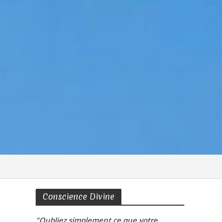
Conscience Divine
"Oubliez simplement ce que votre