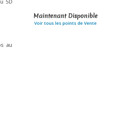
au 5D
Maintenant Disponible
Voir tous les points de Vente
ps au