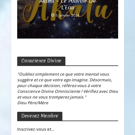
Akatu – Le Pouvoir De
L’Eau
5 janvier 2024
Conscience Divine
"Oubliez simplement ce que votre mental vous
suggère et ce que votre ego imagine. Désormais,
pour chaque décision, référez-vous à votre
Conscience Divine Omnisciente ! Vérifiez avec Dieu
et vous ne vous tromperez jamais."
Dieu Père/Mère
Devenez Membre
Inscrivez-vous et...