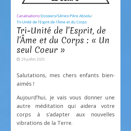
Canalisations
•
Dossiers/Séries
•
Père Absolu
•
Tri-Unité de l'Esprit de l'Âme et du Corps
Tri-Unité de l’Esprit, de
l’Âme et du Corps : « Un
seul Coeur »
29 juillet 2025
Salutations, mes chers enfants bien-
aimés !
Aujourd’hui, je vais vous donner une
autre méditation qui aidera votre
corps à s’adapter aux nouvelles
vibrations de la Terre.