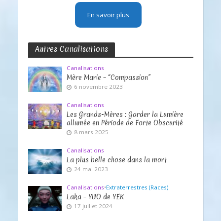
En savoir plus
Autres Canalisations
Canalisations
Mère Marie – “Compassion”
6 novembre 2023
Canalisations
Les Grands-Mères : Garder la Lumière
allumée en Période de Forte Obscurité
8 mars 2025
Canalisations
La plus belle chose dans la mort
24 mai 2023
Canalisations
•
Extraterrestres (Races)
Laka – YUO de YEK
17 juillet 2024