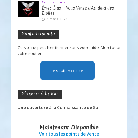
Canalisations
Êtres Élus ~ Vous Venez d’Au-delà des
Étoiles
3 mars 2026
Soutien au site
Ce site ne peut fonctionner sans votre aide. Merci pour
votre soutien.
Je soutien ce site
S’ouvrir à la Vie
Une ouverture à la Connaissance de Soi
Maintenant Disponible
Voir tous les points de Vente