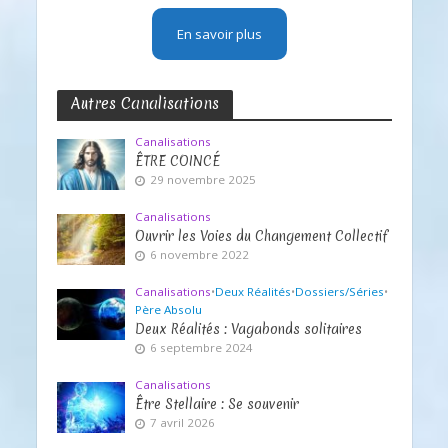
En savoir plus
Autres Canalisations
Canalisations
ÊTRE COINCÉ
29 novembre 2025
Canalisations
Ouvrir les Voies du Changement Collectif
6 novembre 2022
Canalisations
•
Deux Réalités
•
Dossiers/Séries
•
Père Absolu
Deux Réalités : Vagabonds solitaires
6 septembre 2024
Canalisations
Être Stellaire : Se souvenir
7 avril 2026