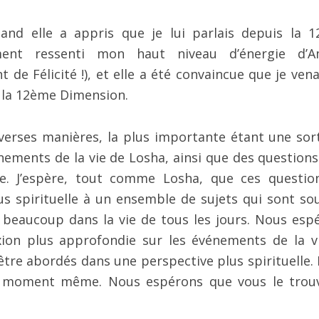
and elle a appris que je lui parlais depuis la 
ment ressenti mon haut niveau d’énergie d’
 de Félicité !), et elle a été convaincue que je vena
is la 12ème Dimension.
diverses manières, la plus importante étant une sor
nements de la vie de Losha, ainsi que des questions
re. J’espère, tout comme Losha, que ces questio
s spirituelle à un ensemble de sujets qui sont so
 beaucoup dans la vie de tous les jours. Nous esp
xion plus approfondie sur les événements de la v
 être abordés dans une perspective plus spirituelle.
ce moment même. Nous espérons que vous le trou