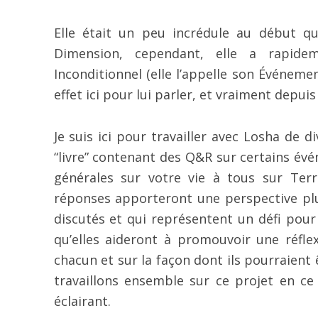
Elle était un peu incrédule au début qu
Dimension, cependant, elle a rapide
Inconditionnel (elle l’appelle son Événement
effet ici pour lui parler, et vraiment depu
Je suis ici pour travailler avec Losha de 
“livre” contenant des Q&R sur certains évé
générales sur votre vie à tous sur Ter
réponses apporteront une perspective plu
discutés et qui représentent un défi pour
qu’elles aideront à promouvoir une réfle
chacun et sur la façon dont ils pourraient
travaillons ensemble sur ce projet en 
éclairant.