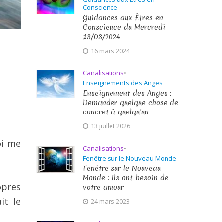
Conscience
Guidances aux Êtres en
Conscience du Mercredi
13/03/2024
16 mars 2024
Canalisations
•
Enseignements des Anges
Enseignement des Anges :
Demander quelque chose de
concret à quelqu’un
13 juillet 2026
oi me
Canalisations
•
Fenêtre sur le Nouveau Monde
Fenêtre sur le Nouveau
Monde : Ils ont besoin de
opres
votre amour
it le
24 mars 2023