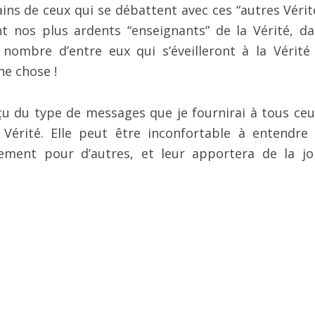
ns de ceux qui se débattent avec ces “autres Vérité
 nos plus ardents “enseignants” de la Vérité, da
 nombre d’entre eux qui s’éveilleront à la Vérité
ne chose !
u du type de messages que je fournirai à tous ceu
a Vérité. Elle peut être inconfortable à entendre
ement pour d’autres, et leur apportera de la joi