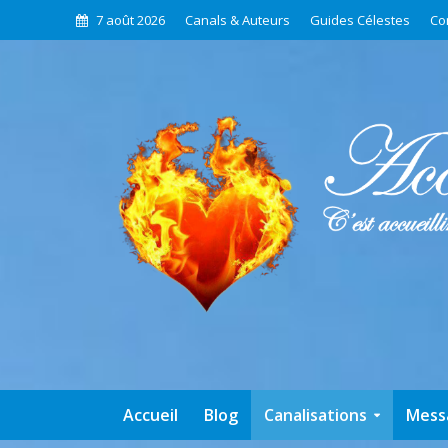
7 août 2026
Canals & Auteurs
Guides Célestes
Co
Accueil
Blog
Canalisations
Mess