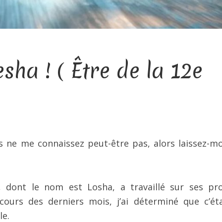
ha ! ( Être de la 12e
s ne me connaissez peut-être pas, alors laissez-m
 dont le nom est Losha, a travaillé sur ses pr
urs des derniers mois, j’ai déterminé que c’éta
e.