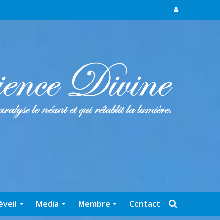
éveil
Media
Membre
Contact