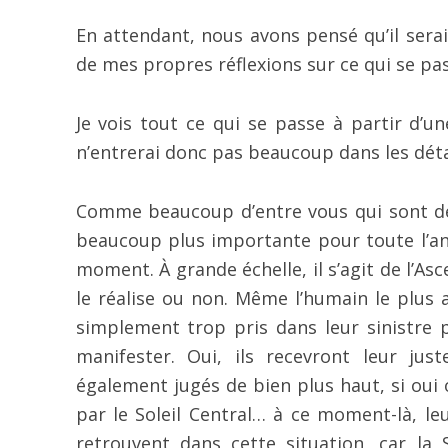
En attendant, nous avons pensé qu’il serait
de mes propres réflexions sur ce qui se 
Je vois tout ce qui se passe à partir d’un
n’entrerai donc pas beaucoup dans les déta
Comme beaucoup d’entre vous qui sont des 
beaucoup plus importante pour toute l’an
moment. À grande échelle, il s’agit de l’As
le réalise ou non. Même l’humain le plus 
simplement trop pris dans leur sinistre
manifester. Oui, ils recevront leur jus
également jugés de bien plus haut, si oui 
par le Soleil Central… à ce moment-là, le
retrouvent dans cette situation, car la 