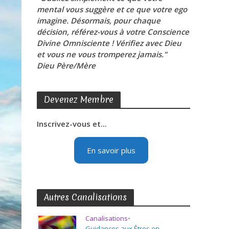
mental vous suggère et ce que votre ego
imagine. Désormais, pour chaque
décision, référez-vous à votre Conscience
Divine Omnisciente ! Vérifiez avec Dieu
et vous ne vous tromperez jamais."
Dieu Père/Mère
Devenez Membre
Inscrivez-vous et...
En savoir plus
Autres Canalisations
Canalisations
•
Guidances aux Êtres en