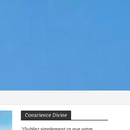
Conscience Divine
"Oubliez simplement ce que votre