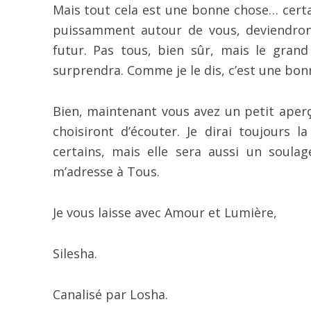
Mais tout cela est une bonne chose… certai
puissamment autour de vous, deviendront
futur. Pas tous, bien sûr, mais le grand
surprendra. Comme je le dis, c’est une bon
Bien, maintenant vous avez un petit aperç
choisiront d’écouter. Je dirai toujours l
certains, mais elle sera aussi un soulag
m’adresse à Tous.
Je vous laisse avec Amour et Lumière,
Silesha.
Canalisé par Losha.