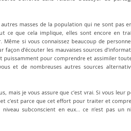
 autres masses de la population qui ne sont pas e
out ce que cela implique, elles sont encore en tra
œur. Même si vous connaissez beaucoup de personne
 façon d’écouter les mauvaises sources d’informat
ttent puissamment pour comprendre et assimiler toute
vous et de nombreuses autres sources alternativ
, mais je vous assure que c’est vrai. Si vous leur p
 et c’est parce que cet effort pour traiter et compr
un niveau subconscient en eux… ce n’est pas un n