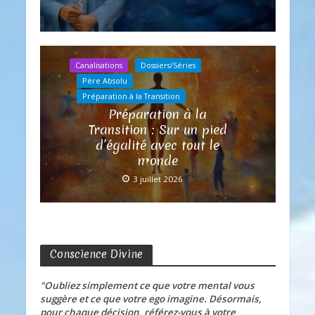
Canalisations
Dossiers/Séries
Père Absolu
Préparation à la Transition
Préparation à la
Transition : Sur un pied
d’égalité avec tout le
monde
3 juillet 2026
Conscience Divine
"Oubliez simplement ce que votre mental vous
suggère et ce que votre ego imagine. Désormais,
pour chaque décision, référez-vous à votre