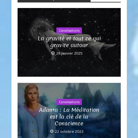
Canalisations
La gravité et tout ce qui
gravite autour
28 janvier 2025
Canalisations
Adama : La Méditation
est la clé de la
Conscience
22 octobre 2023