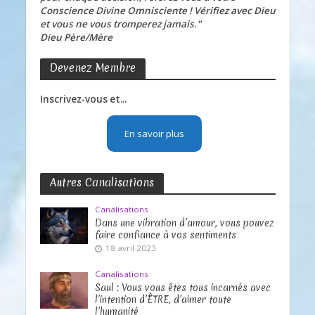
Conscience Divine Omnisciente ! Vérifiez avec Dieu
et vous ne vous tromperez jamais."
Dieu Père/Mère
Devenez Membre
Inscrivez-vous et...
En savoir plus
Autres Canalisations
Canalisations
Dans une vibration d’amour, vous pouvez
faire confiance à vos sentiments
18 avril 2023
Canalisations
Saul : Vous vous êtes tous incarnés avec
l’intention d’ÊTRE, d’aimer toute
l’humanité