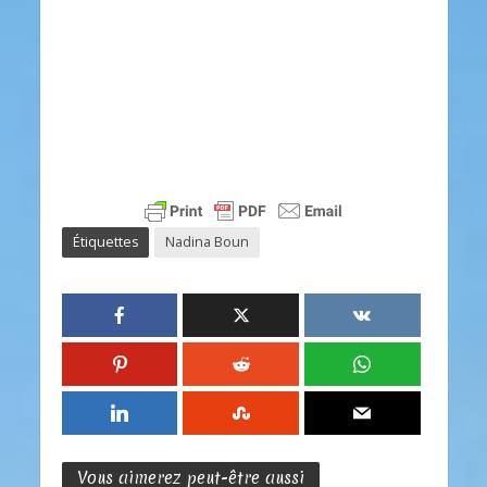
Étiquettes
Nadina Boun
Vous aimerez peut-être aussi