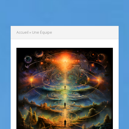
Accueil
»
Une Équipe