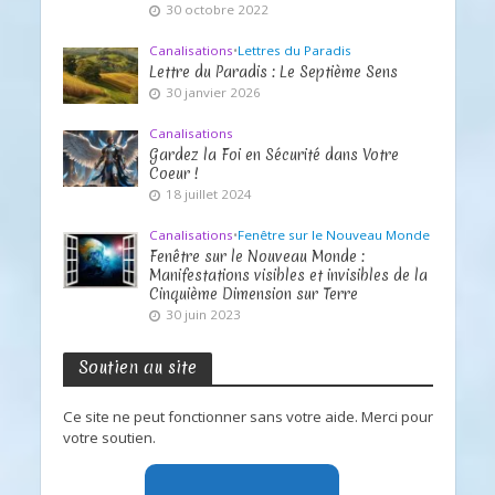
30 octobre 2022
Canalisations
•
Lettres du Paradis
Lettre du Paradis : Le Septième Sens
30 janvier 2026
Canalisations
Gardez la Foi en Sécurité dans Votre
Coeur !
18 juillet 2024
Canalisations
•
Fenêtre sur le Nouveau Monde
Fenêtre sur le Nouveau Monde :
Manifestations visibles et invisibles de la
Cinquième Dimension sur Terre
30 juin 2023
Soutien au site
Ce site ne peut fonctionner sans votre aide. Merci pour
votre soutien.