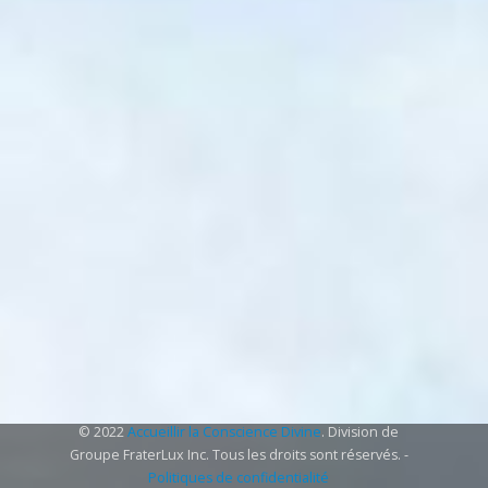
© 2022
Accueillir la Conscience Divine
. Division de
Groupe FraterLux Inc. Tous les droits sont réservés. -
Politiques de confidentialité