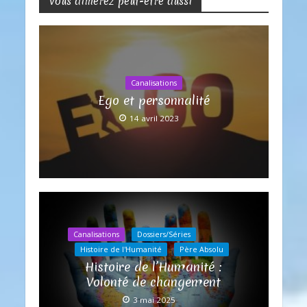
Vous aimerez peut-être aussi
Canalisations
Ego et personnalité
14 avril 2023
Canalisations
Dossiers/Séries
Histoire de l'Humanité
Père Absolu
Histoire de l’Humanité :
Volonté de changement
3 mai 2025