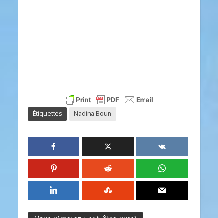
Étiquettes
Nadina Boun