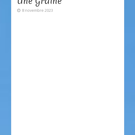
Une Graine
8 novembre 2023