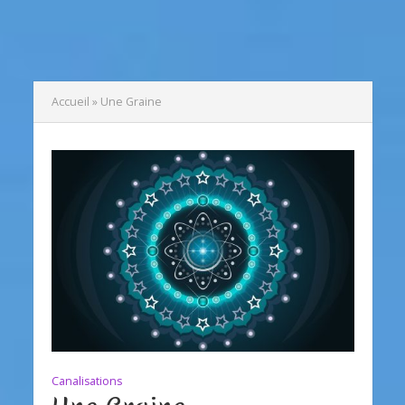
Accueil
»
Une Graine
Canalisations