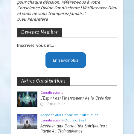
pour chaque décision, référez-vous à votre
Conscience Divine Omnisciente ! Vérifiez avec Dieu
et vous ne vous tromperez jamais."
Dieu Père/Mère
Devenez Membre
Inscrivez-vous et...
En savoir plus
Autres Canalisations
Canalisations
L’Esprit est l’Instrument de la Création
17 mai 2026
Accéder aux Capacités Spirituelles
•
Canalisations
•
Outils d'éveil
Accéder aux Capacités Spirituelles :
Partie 4 : Clairaudience