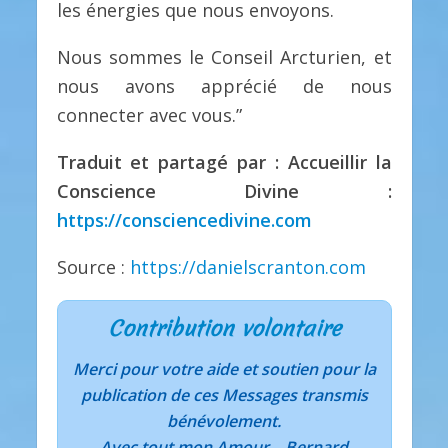
les énergies que nous envoyons.
Nous sommes le Conseil Arcturien, et
nous avons apprécié de nous
connecter avec vous.”
Traduit et partagé par : Accueillir la
Conscience Divine :
https://consciencedivine.com
Source :
https://danielscranton.com
Contribution volontaire
Merci pour votre aide et soutien pour la
publication de ces Messages transmis
bénévolement.
Avec tout mon Amour... Bernard