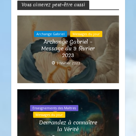
Vous aimerez peut-être aussi
Archange Gabriel
Messages du jour
Archange Gabriel –
Message du 9 février
2023
9 février 2023
Enseignements des Maîtres
Messages du jour
Demandez à connaître
la Vérité