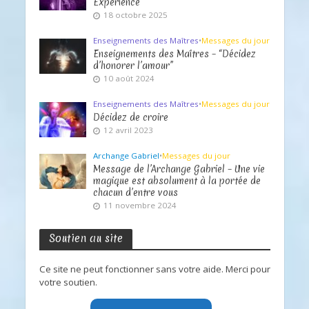
Expérience
18 octobre 2025
Enseignements des Maîtres
•
Messages du jour
Enseignements des Maîtres – “Décidez
d’honorer l’amour”
10 août 2024
Enseignements des Maîtres
•
Messages du jour
Décidez de croire
12 avril 2023
Archange Gabriel
•
Messages du jour
Message de l’Archange Gabriel – Une vie
magique est absolument à la portée de
chacun d’entre vous
11 novembre 2024
Soutien au site
Ce site ne peut fonctionner sans votre aide. Merci pour
votre soutien.