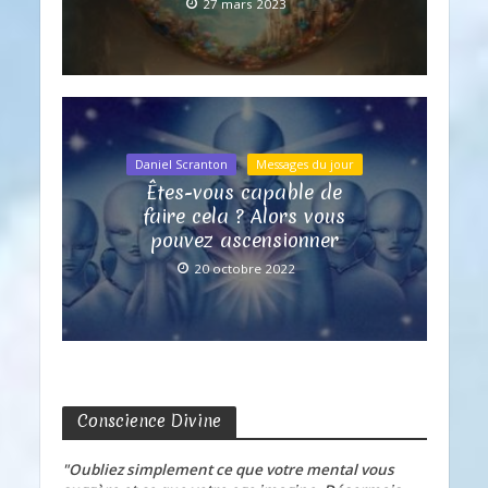
27 mars 2023
Daniel Scranton
Messages du jour
Êtes-vous capable de
faire cela ? Alors vous
pouvez ascensionner
20 octobre 2022
Conscience Divine
"Oubliez simplement ce que votre mental vous