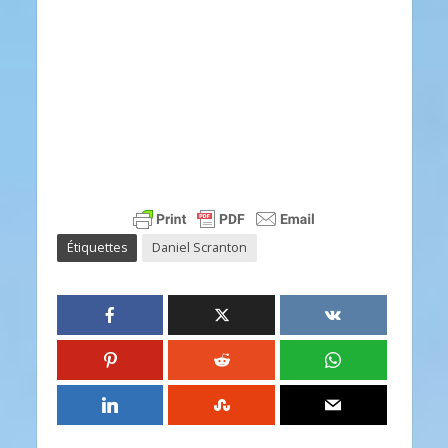
Étiquettes
Daniel Scranton