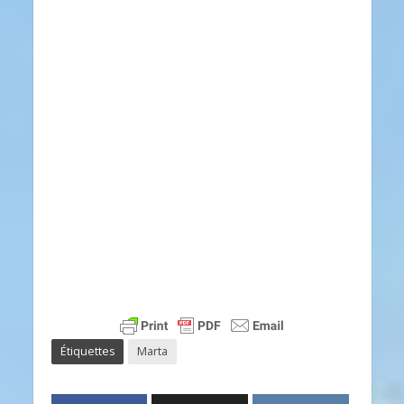
Étiquettes
Marta