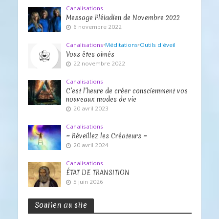
Canalisations
Message Pléiadien de Novembre 2022
6 novembre 2022
Canalisations
•
Méditations
•
Outils d'éveil
Vous êtes aimés
22 novembre 2022
Canalisations
C’est l’heure de créer consciemment vos
nouveaux modes de vie
20 avril 2023
Canalisations
~ Réveillez les Créateurs ~
20 avril 2024
Canalisations
ÉTAT DE TRANSITION
5 juin 2026
Soutien au site