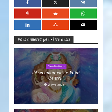
Vous aimerez peut-être aussi
Canalisations
L’Ascension est le Point
Central
2 avril 2023