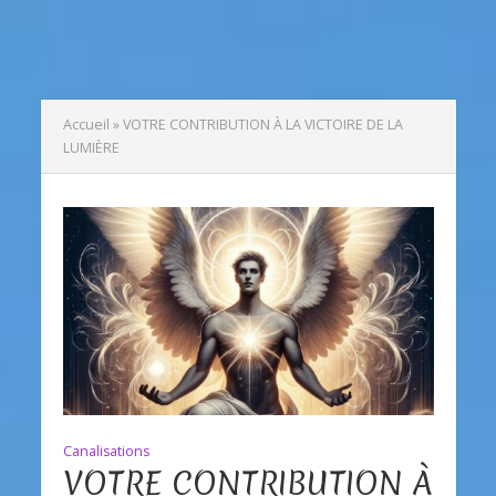
Accueil
»
VOTRE CONTRIBUTION À LA VICTOIRE DE LA
LUMIÈRE
Canalisations
VOTRE CONTRIBUTION À