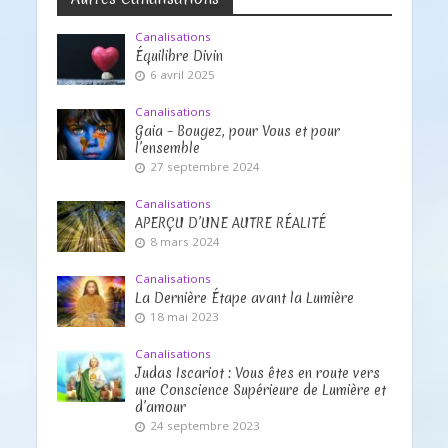
Canalisations
Équilibre Divin
6 avril 2025
Canalisations
Gaia – Bougez, pour Vous et pour
l’ensemble
27 septembre 2024
Canalisations
APERÇU D’UNE AUTRE RÉALITÉ
8 mars 2024
Canalisations
La Dernière Étape avant la Lumière
18 mai 2023
Canalisations
Judas Iscariot : Vous êtes en route vers
une Conscience Supérieure de Lumière et
d’amour
24 septembre 2023