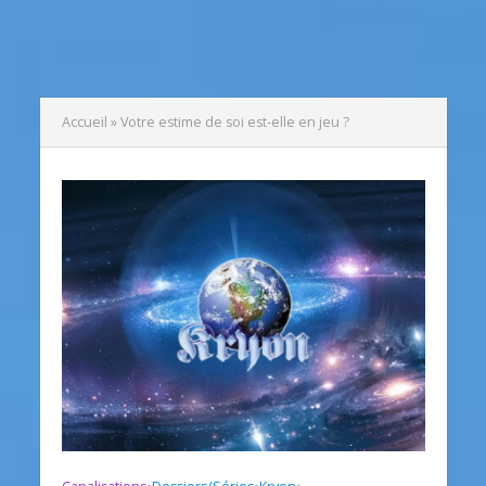
Accueil
»
Votre estime de soi est-elle en jeu ?