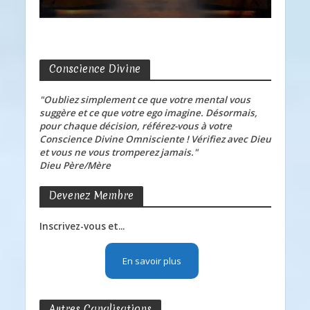
Conscience Divine
"Oubliez simplement ce que votre mental vous
suggère et ce que votre ego imagine. Désormais,
pour chaque décision, référez-vous à votre
Conscience Divine Omnisciente ! Vérifiez avec Dieu
et vous ne vous tromperez jamais."
Dieu Père/Mère
Devenez Membre
Inscrivez-vous et...
En savoir plus
Autres Canalisations