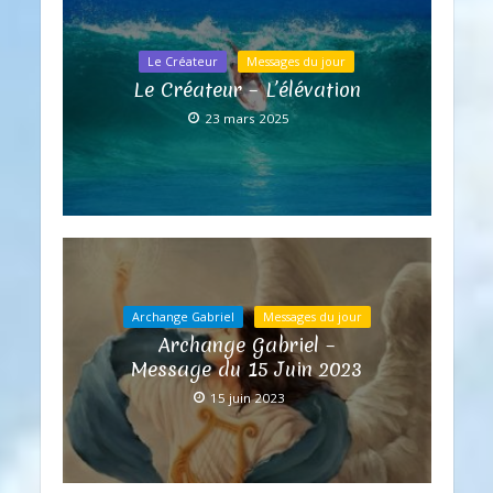
Le Créateur
Messages du jour
Le Créateur – L’élévation
23 mars 2025
Archange Gabriel
Messages du jour
Archange Gabriel –
Message du 15 Juin 2023
15 juin 2023