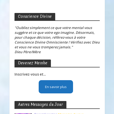
Conscience Divine
"Oubliez simplement ce que votre mental vous
suggère et ce que votre ego imagine. Désormais,
pour chaque décision, référez-vous à votre
Conscience Divine Omnisciente ! Vérifiez avec Dieu
et vous ne vous tromperez jamais."
Dieu Père/Mère
Devenez Membe
Inscrivez-vous et...
En savoir plus
Autres Messages du Jour