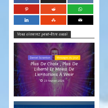
Vous aimerez peut-être aussi
Daniel Scranton
Messages du jour
Plus De Choix , Plus De
Liberté Et Moins De
Limitations À Venir
23 février 2026