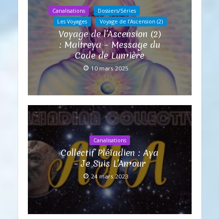
Canalisations
Dossiers/Séries
Les Voyages
Voyage de l’Ascension (2)
Voyage de l’Ascension (2)
: Maitreya – Message du
Code de Lumière
10 mars 2025
Canalisations
Collectif Pléïadien : Aya
– Je Suis L’Amour
24 mars 2023