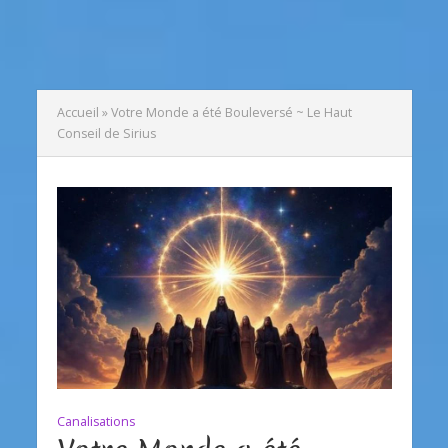
Accueil
»
Votre Monde a été Bouleversé ~ Le Haut
Conseil de Sirius
Canalisations