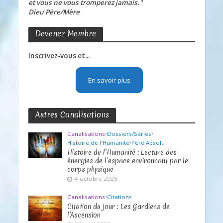
et vous ne vous tromperez jamais."
Dieu Père/Mère
Devenez Membre
Inscrivez-vous et...
En savoir plus
Autres Canalisations
Canalisations
•
Dossiers/Séries
•
Histoire de l'Humanité
•
Père Absolu
Histoire de l’Humanité : Lecture des
énergies de l’espace environnant par le
corps physique
4 octobre 2025
Canalisations
•
Citations
Citation du jour : Les Gardiens de
l’Ascension