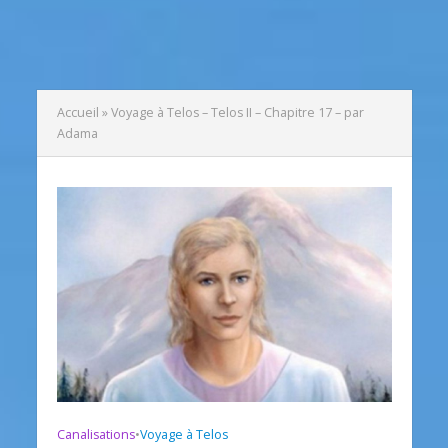
Accueil
»
Voyage à Telos – Telos II – Chapitre 17 – par
Adama
Canalisations
•
Voyage à Telos