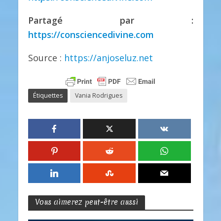
Partagé par :
https://consciencedivine.com
Source :
https://anjoseluz.net
Étiquettes
Vania Rodrigues
Vous aimerez peut-être aussi