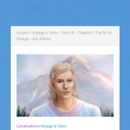
Accueil
»
Voyage à Telos – Telos III – Chapitre 17 et fin du
Voyage – par Adama
Canalisations
•
Voyage à Telos