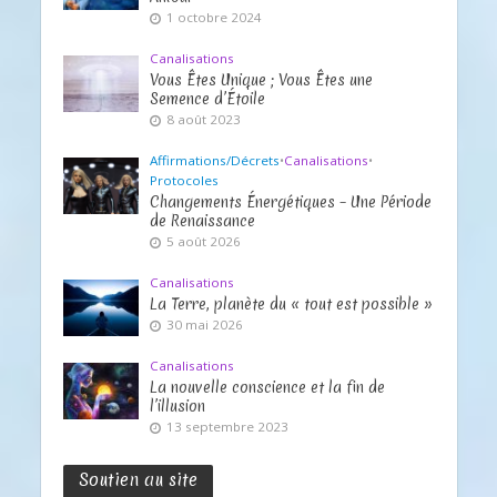
1 octobre 2024
Canalisations
Vous Êtes Unique ; Vous Êtes une
Semence d’Étoile
8 août 2023
Affirmations/Décrets
•
Canalisations
•
Protocoles
Changements Énergétiques – Une Période
de Renaissance
5 août 2026
Canalisations
La Terre, planète du « tout est possible »
30 mai 2026
Canalisations
La nouvelle conscience et la fin de
l’illusion
13 septembre 2023
Soutien au site