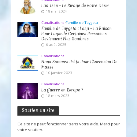
Lao Tseu – Le Rivage de votre Désir
18 mai 2024
Canalisations
•
Famille de Taygeta
Famille de Taygeta : Laka – La Raison
Pour Laquelle Certaines Personnes
Deviennent Plus Sombres
6 août 2025
Canalisations
Nous Sommes Prêts Pour L’Ascension De
Masse
10 janvier 2023
Canalisations
La Guerre en Europe ?
18 mars 2023
Soutien au site
Ce site ne peut fonctionner sans votre aide. Merci pour
votre soutien.