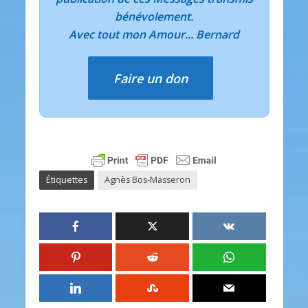
bénévolement.
Avec tout mon Amour... Bernard
Faire un don
Étiquettes
Agnès Bos-Masseron