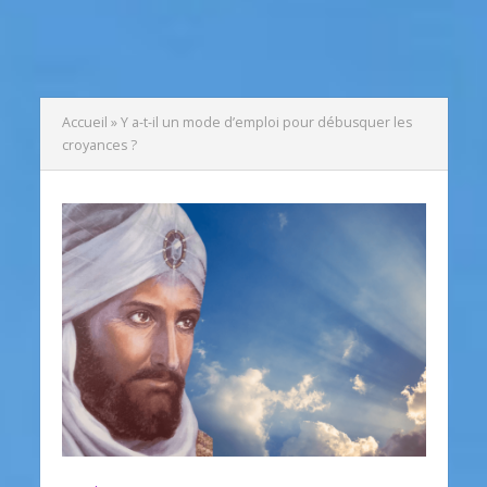
Accueil
»
Y a-t-il un mode d’emploi pour débusquer les
croyances ?