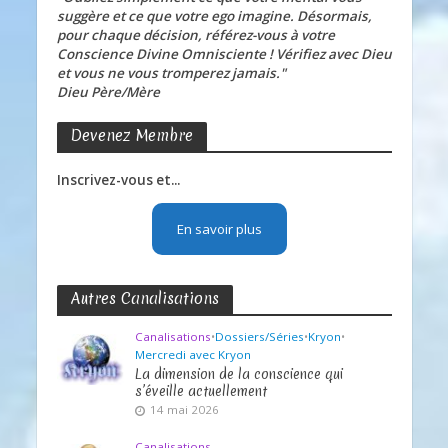
suggère et ce que votre ego imagine. Désormais,
pour chaque décision, référez-vous à votre
Conscience Divine Omnisciente ! Vérifiez avec Dieu
et vous ne vous tromperez jamais."
Dieu Père/Mère
Devenez Membre
Inscrivez-vous et...
En savoir plus
Autres Canalisations
Canalisations
•
Dossiers/Séries
•
Kryon
•
Mercredi avec Kryon
La dimension de la conscience qui
s’éveille actuellement
14 mai 2026
Canalisations