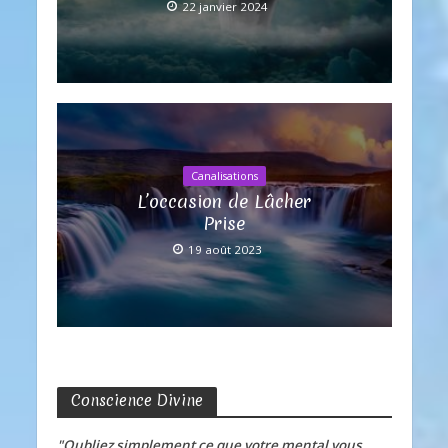
22 janvier 2024
Canalisations
L’occasion de Lâcher
Prise
19 août 2023
Conscience Divine
"Oubliez simplement ce que votre mental vous