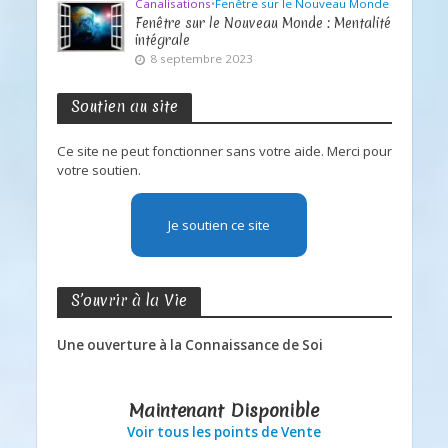
Canalisations
•
Fenêtre sur le Nouveau Monde
Fenêtre sur le Nouveau Monde : Mentalité
intégrale
8 septembre 2023
Soutien au site
Ce site ne peut fonctionner sans votre aide. Merci pour
votre soutien.
Je soutien ce site
S’ouvrir à la Vie
Une ouverture à la Connaissance de Soi
Maintenant Disponible
Voir tous les points de Vente