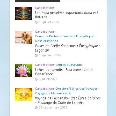
Canalisations
Les trois principes importants dans cet
Univers
16 juillet 2025
Canalisations
•
Cours de Perfectionnement Énergétique
•
Dossiers/Séries
Cours de Perfectionnement Énergétique :
Leçon 20
18 janvier 2025
Canalisations
•
Lettres du Paradis
Lettre du Paradis : Flux Incessant de
Conscience
9 juillet 2023
Canalisations
•
Dossiers/Séries
•
Les Voyages
•
Voyage de l’Ascension (2)
Voyage de l’Ascension (2) : Êtres Solaires
– Message du Code de Lumière
26 septembre 2025