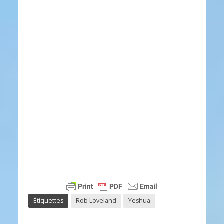
Étiquettes
Rob Loveland
Yeshua