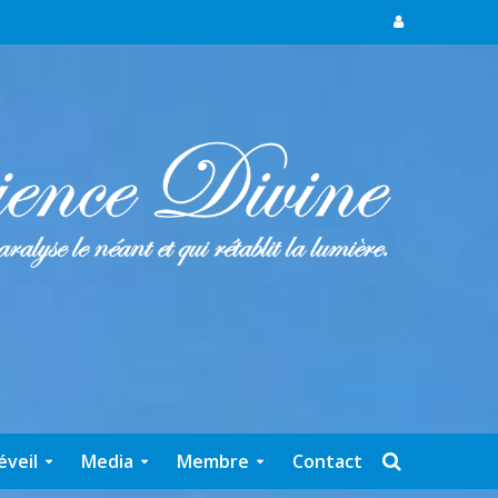
éveil
Media
Membre
Contact