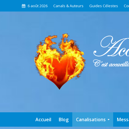
6 août 2026
Canals & Auteurs
Guides Célestes
Co
Accueil
Blog
Canalisations
Mess