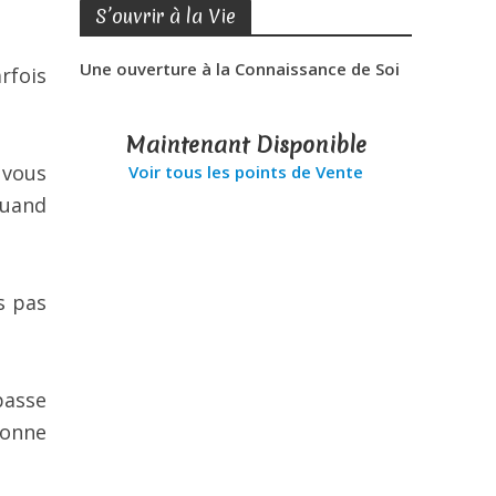
S’ouvrir à la Vie
Une ouverture à la Connaissance de Soi
rfois
Maintenant Disponible
 vous
Voir tous les points de Vente
quand
s pas
passe
bonne