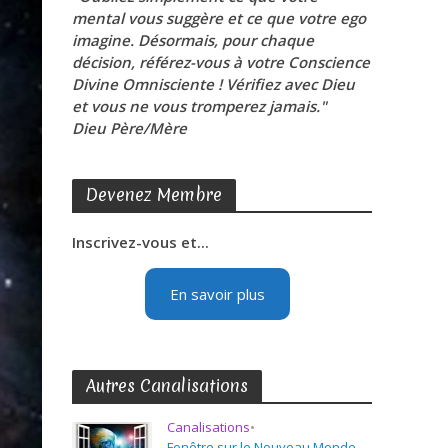
mental vous suggère et ce que votre ego
imagine. Désormais, pour chaque
décision, référez-vous à votre Conscience
Divine Omnisciente ! Vérifiez avec Dieu
et vous ne vous tromperez jamais."
Dieu Père/Mère
Devenez Membre
Inscrivez-vous et...
En savoir plus
Autres Canalisations
Canalisations
•
Fenêtre sur le Nouveau Monde