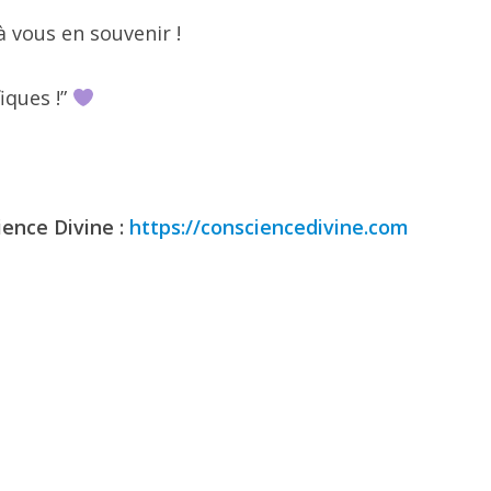
 vous en souvenir !
iques !”
ience Divine :
https://consciencedivine.com