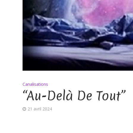
Canalisations
“Au-Delà De Tout”
21 avril 2024