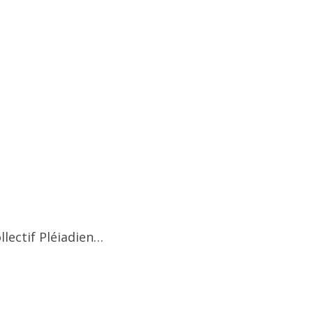
llectif Pléiadien…