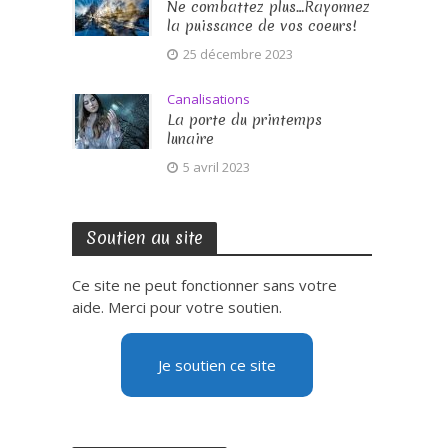
Ne combattez plus…Rayonnez
la puissance de vos coeurs!
25 décembre 2023
Canalisations
La porte du printemps
lunaire
5 avril 2023
Soutien au site
Ce site ne peut fonctionner sans votre
aide. Merci pour votre soutien.
Je soutien ce site