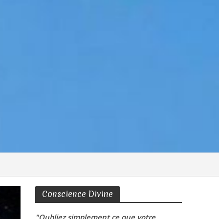
Conscience Divine
"Oubliez simplement ce que votre