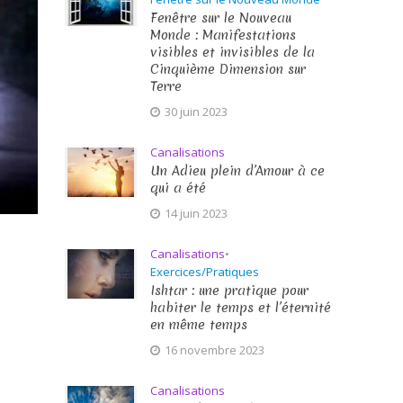
Fenêtre sur le Nouveau
Monde : Manifestations
visibles et invisibles de la
Cinquième Dimension sur
Terre
30 juin 2023
Canalisations
Un Adieu plein d’Amour à ce
qui a été
14 juin 2023
Canalisations
•
Exercices/Pratiques
Ishtar : une pratique pour
habiter le temps et l’éternité
en même temps
16 novembre 2023
Canalisations