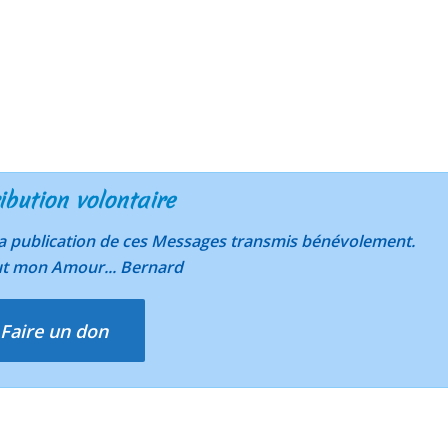
ibution volontaire
 la publication de ces Messages transmis bénévolement.
ut mon Amour... Bernard
Faire un don