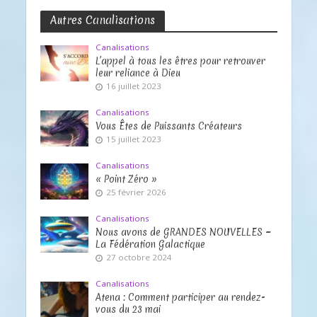
Autres Canalisations
Canalisations
L’appel à tous les êtres pour retrouver
leur reliance à Dieu
16 juillet 2023
Canalisations
Vous Êtes de Puissants Créateurs
15 juillet 2023
Canalisations
« Point Zéro »
25 février 2026
Canalisations
Nous avons de GRANDES NOUVELLES ~
La Fédération Galactique
27 octobre 2024
Canalisations
Atena : Comment participer au rendez-
vous du 23 mai