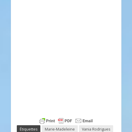
Étiquettes
Marie-Madeleine
Vania Rodrigues