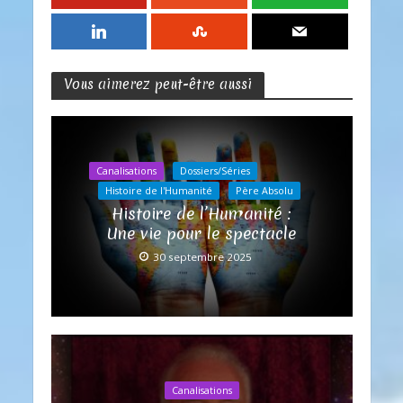
Vous aimerez peut-être aussi
Canalisations
Dossiers/Séries
Histoire de l'Humanité
Père Absolu
Histoire de l’Humanité :
Une vie pour le spectacle
30 septembre 2025
Canalisations