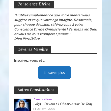
Conscience Divine
"Oubliez simplement ce que votre mental vous
suggère et ce que votre ego imagine. Désormais,
pour chaque décision, référez-vous à votre
Conscience Divine Omnisciente ! Vérifiez avec Dieu
et vous ne vous tromperez jamais."
Dieu Père/Mère
Devenez Membre
Inscrivez-vous et...
En savoir plus
Autres Canalisations
Canalisations
Laka – Devenez L’Observateur De Tout
29 avril 2025