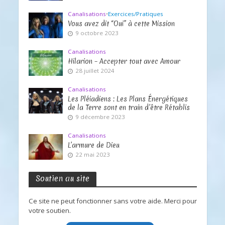
Canalisations
•
Exercices/Pratiques
Vous avez dit “Oui” à cette Mission
9 octobre 2023
Canalisations
Hilarion – Accepter tout avec Amour
28 juillet 2024
Canalisations
Les Pléiadiens : Les Plans Énergétiques
de la Terre sont en train d’être Rétablis
9 décembre 2023
Canalisations
L’armure de Dieu
22 mai 2023
Soutien au site
Ce site ne peut fonctionner sans votre aide. Merci pour
votre soutien.