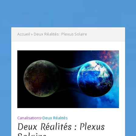
Accueil
»
Deux Réalités : Plexus Solaire
Canalisations
•
Deux Réalités
Deux Réalités : Plexus