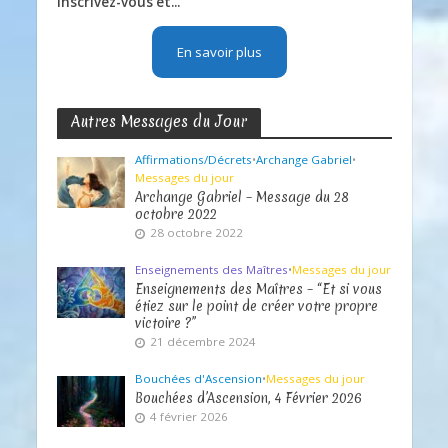
Inscrivez-vous et...
En savoir plus
Autres Messages du Jour
Affirmations/Décrets
•
Archange Gabriel
•
Messages du jour
Archange Gabriel – Message du 28
octobre 2022
28 octobre 2022
Enseignements des Maîtres
•
Messages du jour
Enseignements des Maîtres – “Et si vous
étiez sur le point de créer votre propre
victoire ?”
21 décembre 2024
Bouchées d'Ascension
•
Messages du jour
Bouchées d’Ascension, 4 Février 2026
4 février 2026