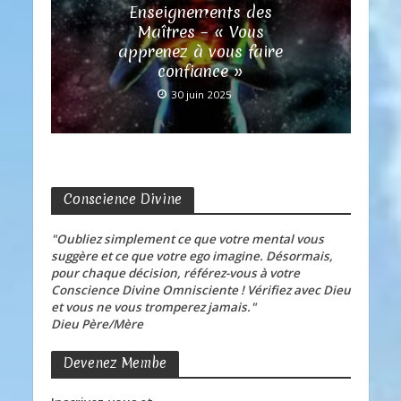
Enseignements des
Maîtres – « Vous
apprenez à vous faire
confiance »
30 juin 2025
Conscience Divine
"Oubliez simplement ce que votre mental vous
suggère et ce que votre ego imagine. Désormais,
pour chaque décision, référez-vous à votre
Conscience Divine Omnisciente ! Vérifiez avec Dieu
et vous ne vous tromperez jamais."
Dieu Père/Mère
Devenez Membe