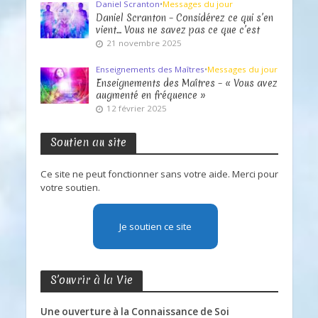
Daniel Scranton
•
Messages du jour
Daniel Scranton – Considérez ce qui s’en
vient… Vous ne savez pas ce que c’est
21 novembre 2025
Enseignements des Maîtres
•
Messages du jour
Enseignements des Maîtres – « Vous avez
augmenté en fréquence »
12 février 2025
Soutien au site
Ce site ne peut fonctionner sans votre aide. Merci pour
votre soutien.
Je soutien ce site
S’ouvrir à la Vie
Une ouverture à la Connaissance de Soi