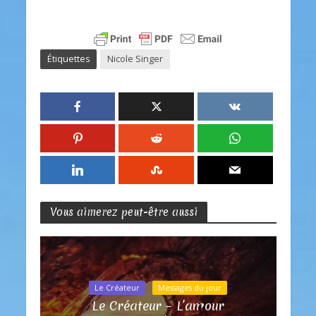
Étiquettes
Nicole Singer
Vous aimerez peut-être aussi
Le Créateur
Messages du jour
Le Créateur – L’amour