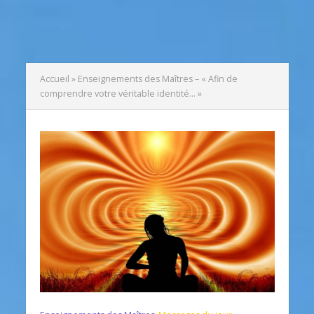
Accueil
»
Enseignements des Maîtres – « Afin de
comprendre votre véritable identité… »