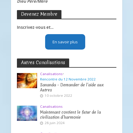
Dieu Père/Mère
Devenez Membre
Inscrivez-vous et...
En savoir plus
Autres Canalisations
Canalisations
•
Rencontre du 12 Novembre 2022
Sananda – Demander de l’aide aux
Autres
10 octobre 2022
Canalisations
Maintenant contient le futur de la
civilisation d’harmonie
28 juin 2024