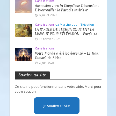
Canalisations
Ascension vers la Cinquième Dimension :
Déverrouiller le Paradis Intérieur
8 juillet 2023
Canalisations
•
La Marche pour l’Élévation
LA PAROLE DE JESHUA SOUTIENT LA
MARCHE POUR L’ÉLÉVATION – Partie 13
13 février 2024
Canalisations
Votre Monde a été Bouleversé ~ Le Haut
Conseil de Sirius
2 juin 2025
Soutien au site
Ce site ne peut fonctionner sans votre aide. Merci pour
votre soutien.
Je soutien ce site