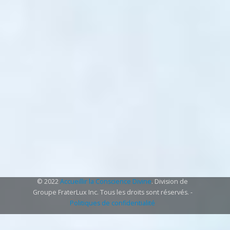
© 2022
Accueillir la Conscience Divine
. Division de
Groupe FraterLux Inc. Tous les droits sont réservés. -
Politiques de confidentialité