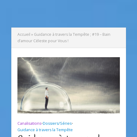
Accueil
»
Guidance à travers la Tempête ; #19 – Bain
d’amour Céleste pour Vous !
Canalisations
•
Dossiers/Séries
•
Guidance à travers la Tempête