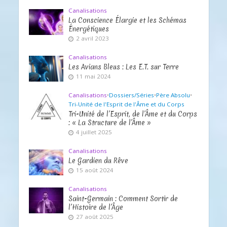
Canalisations
La Conscience Élargie et les Schémas
Énergétiques
2 avril 2023
Canalisations
Les Avians Bleus : Les E.T. sur Terre
11 mai 2024
Canalisations
•
Dossiers/Séries
•
Père Absolu
•
Tri-Unité de l'Esprit de l'Âme et du Corps
Tri-Unité de l’Esprit, de l’Âme et du Corps
: « La Structure de l’Âme »
4 juillet 2025
Canalisations
Le Gardien du Rêve
15 août 2024
Canalisations
Saint-Germain : Comment Sortir de
l’Histoire de l’Âge
27 août 2025