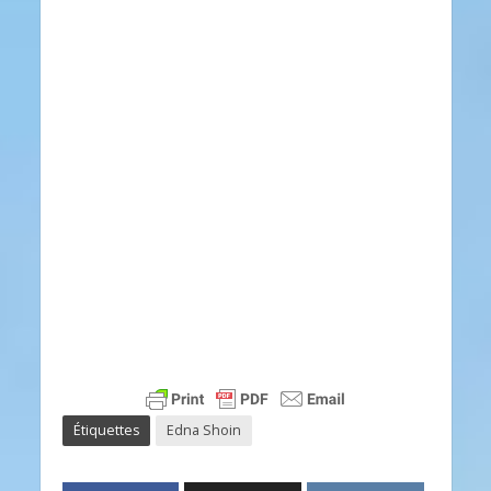
Étiquettes
Edna Shoin