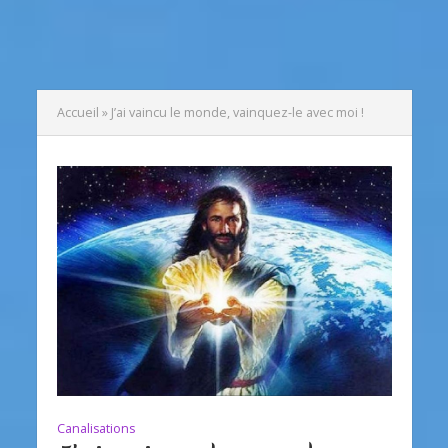
Accueil
»
J’ai vaincu le monde, vainquez-le avec moi !
Canalisations