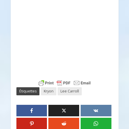
Étiquettes
Kryon
Lee Carroll