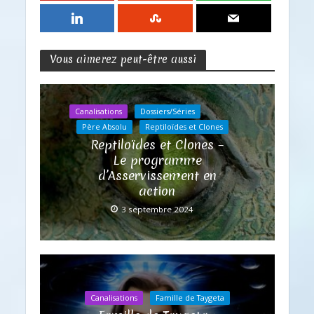
Vous aimerez peut-être aussi
Canalisations
Dossiers/Séries
Père Absolu
Reptiloïdes et Clones
Reptiloïdes et Clones –
Le programme
d’Asservissement en
action
3 septembre 2024
Canalisations
Famille de Taygeta