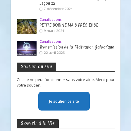
Leçon 12
7 décembre 2024
Canalisations
PETITE BOBINE MAIS PRÉCIEUSE
9 mars 2024
Canalisations
Transmission de la Fédération Galactique
22 avril 2023
Soutien au site
Ce site ne peut fonctionner sans votre aide. Merci pour
votre soutien.
Je soutien ce site
S’ouvrir à la Vie