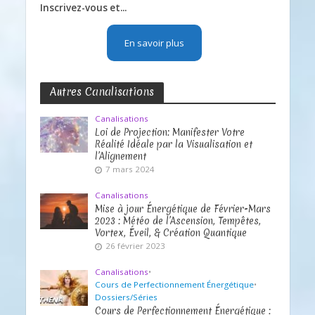
Inscrivez-vous et...
En savoir plus
Autres Canalisations
Canalisations
Loi de Projection: Manifester Votre
Réalité Idéale par la Visualisation et
l’Alignement
7 mars 2024
Canalisations
Mise à jour Énergétique de Février-Mars
2023 : Météo de l’Ascension, Tempêtes,
Vortex, Éveil, & Création Quantique
26 février 2023
Canalisations
•
Cours de Perfectionnement Énergétique
•
Dossiers/Séries
Cours de Perfectionnement Énergétique :