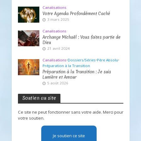
Canalisations
Votre Agenda Profondément Caché
3 mars 2025
Canalisations
Archange Michaël : Vous faites partie de
Dieu
21 avril 2024
Canalisations
•
Dossiers/Séries
•
Père Absolu
•
Préparation à la Transition
Préparation à la Transition : Je suis
Lumière et Amour
5 août 2026
Soutien au site
Ce site ne peut fonctionner sans votre aide. Merci pour
votre soutien.
Je soutien ce site