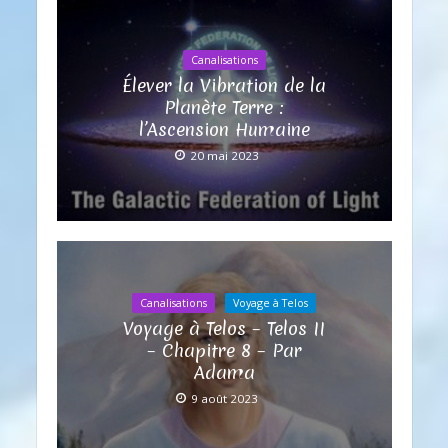
Canalisations
Élever la Vibration de la
Planète Terre :
l’Ascension Humaine
20 mai 2023
Canalisations
Voyage à Telos
Voyage à Telos – Telos II
– Chapitre 8 – Par
Adama
9 août 2023