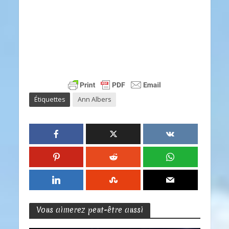
Étiquettes
Ann Albers
Vous aimerez peut-être aussi