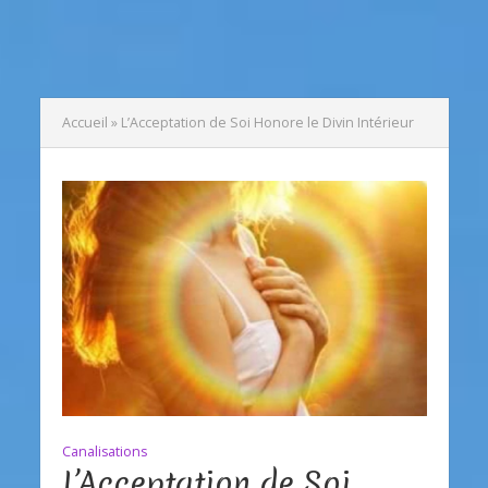
Accueil
»
L’Acceptation de Soi Honore le Divin Intérieur
Canalisations
L’Acceptation de Soi