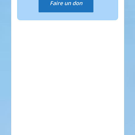
Faire un don