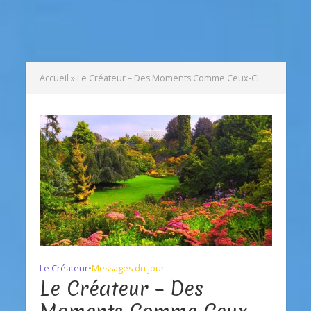
Accueil
»
Le Créateur – Des Moments Comme Ceux-Ci
Le Créateur
•
Messages du jour
Le Créateur – Des