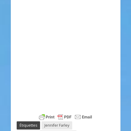
Étiquettes
Jennifer Farley