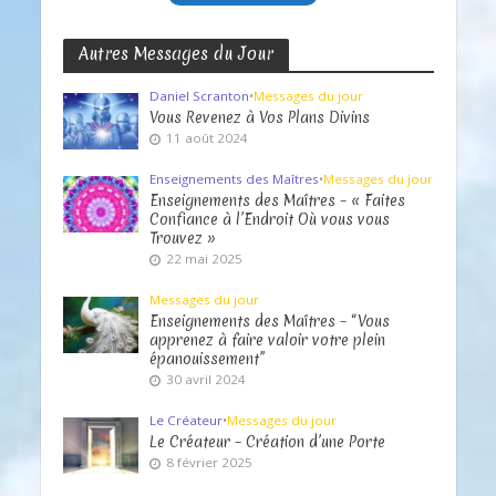
Autres Messages du Jour
Daniel Scranton
•
Messages du jour
Vous Revenez à Vos Plans Divins
11 août 2024
Enseignements des Maîtres
•
Messages du jour
Enseignements des Maîtres – « Faites
Confiance à l’Endroit Où vous vous
Trouvez »
22 mai 2025
Messages du jour
Enseignements des Maîtres – “Vous
apprenez à faire valoir votre plein
épanouissement”
30 avril 2024
Le Créateur
•
Messages du jour
Le Créateur – Création d’une Porte
8 février 2025