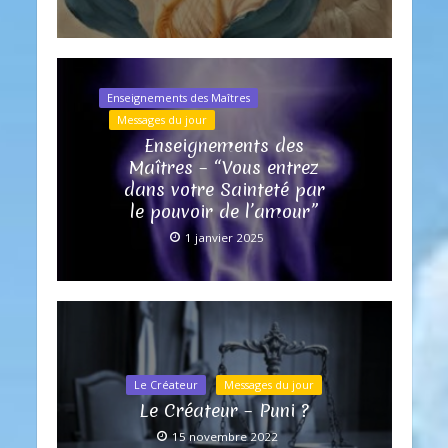
Enseignements des Maîtres
Messages du jour
Enseignements des
Maîtres – “Vous entrez
dans votre Sainteté par
le pouvoir de l’amour”
1 janvier 2025
Le Créateur
Messages du jour
Le Créateur – Puni ?
15 novembre 2022