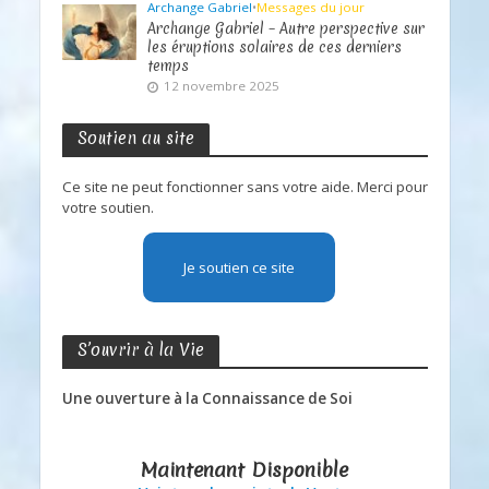
Archange Gabriel
•
Messages du jour
Archange Gabriel – Autre perspective sur
les éruptions solaires de ces derniers
temps
12 novembre 2025
Soutien au site
Ce site ne peut fonctionner sans votre aide. Merci pour
votre soutien.
Je soutien ce site
S’ouvrir à la Vie
Une ouverture à la Connaissance de Soi
Maintenant Disponible