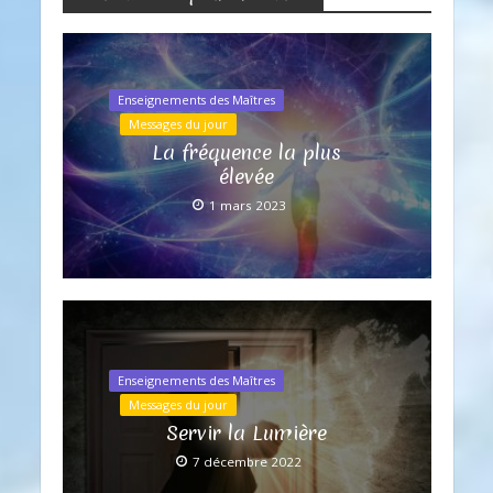
Enseignements des Maîtres
Messages du jour
La fréquence la plus
élevée
1 mars 2023
Enseignements des Maîtres
Messages du jour
Servir la Lumière
7 décembre 2022