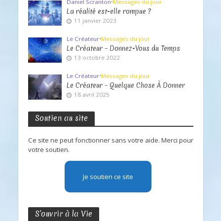
Daniel Scranton
•
Messages du jour
La réalité est-elle rompue ?
11 janvier 2023
Le Créateur
•
Messages du jour
Le Créateur – Donnez-Vous du Temps
13 octobre 2022
Le Créateur
•
Messages du jour
Le Créateur – Quelque Chose À Donner
18 avril 2025
Soutien au site
Ce site ne peut fonctionner sans votre aide. Merci pour
votre soutien.
Je soutien ce site
S’ouvrir à la Vie