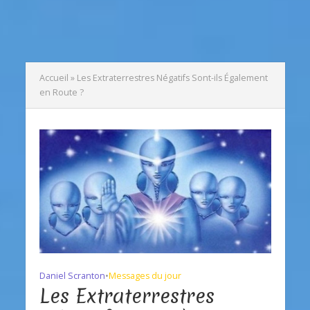
Accueil
»
Les Extraterrestres Négatifs Sont-ils Également
en Route ?
Daniel Scranton
•
Messages du jour
Les Extraterrestres