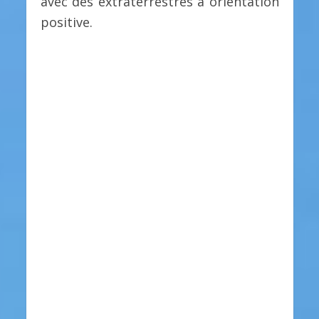
avec des extraterrestres à orientation
positive.