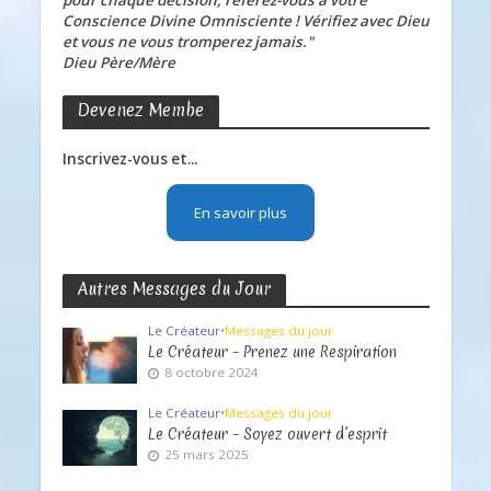
Conscience Divine Omnisciente ! Vérifiez avec Dieu
et vous ne vous tromperez jamais."
Dieu Père/Mère
Devenez Membe
Inscrivez-vous et...
En savoir plus
Autres Messages du Jour
Le Créateur
•
Messages du jour
Le Créateur – Prenez une Respiration
8 octobre 2024
Le Créateur
•
Messages du jour
Le Créateur – Soyez ouvert d’esprit
25 mars 2025