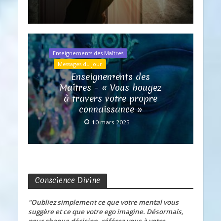
Enseignements des Maîtres
Messages du jour
Enseignements des
Maîtres – « Vous bougez
à travers votre propre
connaissance »
10 mars 2025
Conscience Divine
"Oubliez simplement ce que votre mental vous
suggère et ce que votre ego imagine. Désormais,
pour chaque décision, référez-vous à votre