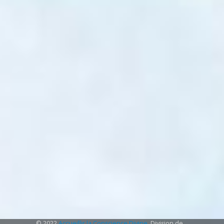
© 2022
Accueillir la Conscience Divine
. Division de