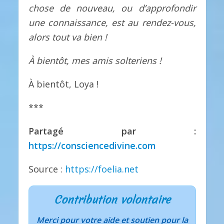
chose de nouveau, ou d’approfondir
une connaissance, est au rendez-vous,
alors tout va bien !
À bientôt, mes amis solteriens !
À bientôt, Loya !
***
Partagé par :
https://consciencedivine.com
Source :
https://foelia.net
Contribution volontaire
Merci pour votre aide et soutien pour la