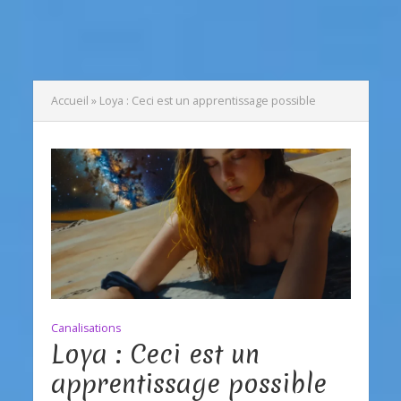
Accueil
»
Loya : Ceci est un apprentissage possible
Canalisations
Loya : Ceci est un
apprentissage possible