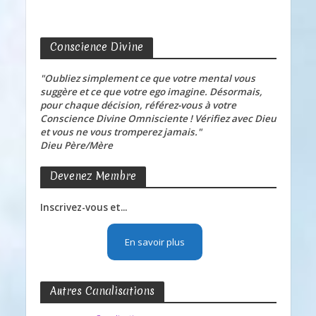
Conscience Divine
"Oubliez simplement ce que votre mental vous
suggère et ce que votre ego imagine. Désormais,
pour chaque décision, référez-vous à votre
Conscience Divine Omnisciente ! Vérifiez avec Dieu
et vous ne vous tromperez jamais."
Dieu Père/Mère
Devenez Membre
Inscrivez-vous et...
En savoir plus
Autres Canalisations