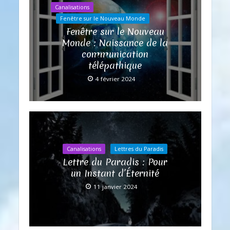
Canalisations
Fenêtre sur le Nouveau Monde
Fenêtre sur le Nouveau
Monde : Naissance de la
communication
télépathique
4 février 2024
Canalisations
Lettres du Paradis
Lettre du Paradis : Pour
un Instant d’Éternité
11 janvier 2024