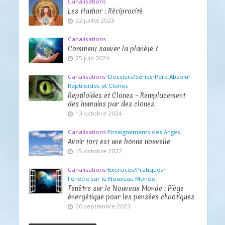
Canalisations
Les Hathor : Réciprocité
22 juillet 2023
Canalisations
Comment sauver la planète ?
25 juin 2024
Canalisations
•
Dossiers/Séries
•
Père Absolu
•
Reptiloïdes et Clones
Reptiloïdes et Clones – Remplacement
des humains par des clones
13 octobre 2024
Canalisations
•
Enseignements des Anges
Avoir tort est une bonne nouvelle
15 octobre 2022
Canalisations
•
Exercices/Pratiques
•
Fenêtre sur le Nouveau Monde
Fenêtre sur le Nouveau Monde : Piège
énergétique pour les pensées chaotiques
20 septembre 2023