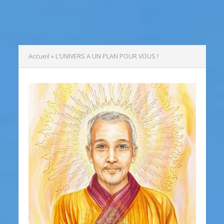
Accueil
»
L’UNIVERS A UN PLAN POUR VOUS !