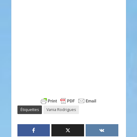
Étiquettes
Vania Rodrigues