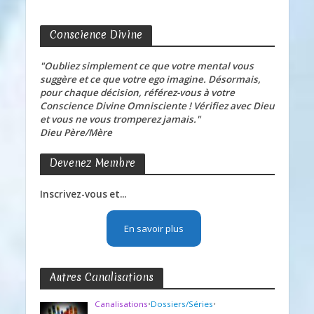
Conscience Divine
"Oubliez simplement ce que votre mental vous
suggère et ce que votre ego imagine. Désormais,
pour chaque décision, référez-vous à votre
Conscience Divine Omnisciente ! Vérifiez avec Dieu
et vous ne vous tromperez jamais."
Dieu Père/Mère
Devenez Membre
Inscrivez-vous et...
En savoir plus
Autres Canalisations
Canalisations
•
Dossiers/Séries
•