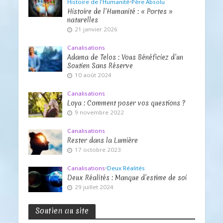
Histoire de l'Humanité
•
Père Absolu
Histoire de l’Humanité : « Portes »
naturelles
21 janvier 2026
Canalisations
Adama de Telos : Vous Bénéficiez d’un
Soutien Sans Réserve
10 août 2024
Canalisations
Loya : Comment poser vos questions ?
9 novembre 2022
Canalisations
Rester dans la Lumière
17 octobre 2023
Canalisations
•
Deux Réalités
Deux Réalités : Manque d’estime de soi
29 juillet 2024
Soutien au site